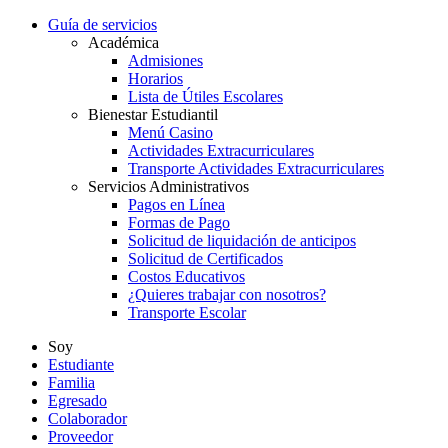
Guía de servicios
Académica
Admisiones
Horarios
Lista de Útiles Escolares
Bienestar Estudiantil
Menú Casino
Actividades Extracurriculares
Transporte Actividades Extracurriculares
Servicios Administrativos
Pagos en Línea
Formas de Pago
Solicitud de liquidación de anticipos
Solicitud de Certificados
Costos Educativos
¿Quieres trabajar con nosotros?
Transporte Escolar
Soy
Estudiante
Familia
Egresado
Colaborador
Proveedor