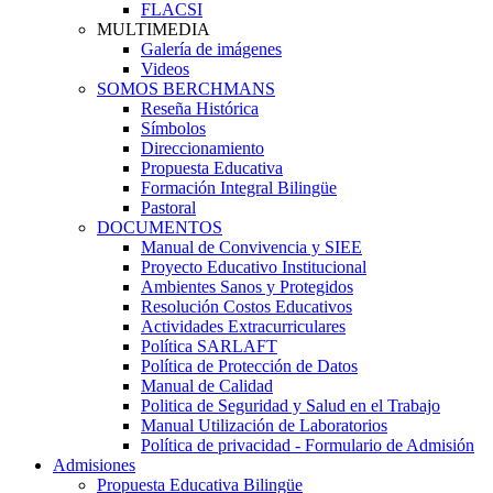
FLACSI
MULTIMEDIA
Galería de imágenes
Videos
SOMOS BERCHMANS
Reseña Histórica
Símbolos
Direccionamiento
Propuesta Educativa
Formación Integral Bilingüe
Pastoral
DOCUMENTOS
Manual de Convivencia y SIEE
Proyecto Educativo Institucional
Ambientes Sanos y Protegidos
Resolución Costos Educativos
Actividades Extracurriculares
Política SARLAFT
Política de Protección de Datos
Manual de Calidad
Politica de Seguridad y Salud en el Trabajo
Manual Utilización de Laboratorios
Política de privacidad - Formulario de Admisión
Admisiones
Propuesta Educativa Bilingüe