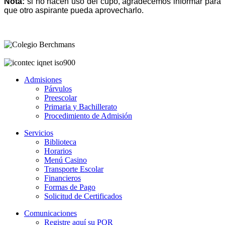
Nota:
si no hacen uso del cupo, agradecemos informar para
que otro aspirante pueda aprovecharlo.
Admisiones
Párvulos
Preescolar
Primaria y Bachillerato
Procedimiento de Admisión
Servicios
Biblioteca
Horarios
Menú Casino
Transporte Escolar
Financieros
Formas de Pago
Solicitud de Certificados
Comunicaciones
Registre aquí su PQR