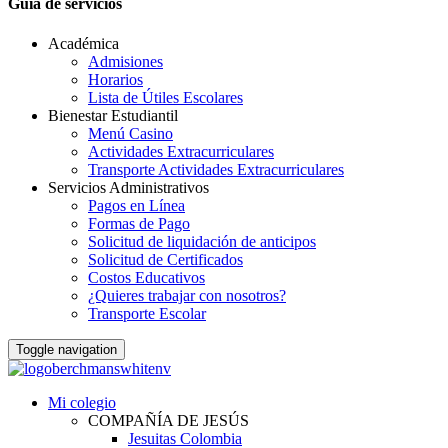
Guia de servicios
Académica
Admisiones
Horarios
Lista de Útiles Escolares
Bienestar Estudiantil
Menú Casino
Actividades Extracurriculares
Transporte Actividades Extracurriculares
Servicios Administrativos
Pagos en Línea
Formas de Pago
Solicitud de liquidación de anticipos
Solicitud de Certificados
Costos Educativos
¿Quieres trabajar con nosotros?
Transporte Escolar
Toggle navigation
Mi colegio
COMPAÑÍA DE JESÚS
Jesuitas Colombia