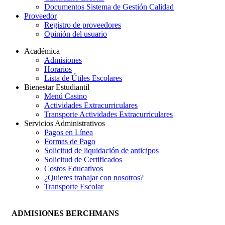
Documentos Sistema de Gestión Calidad
Proveedor
Registro de proveedores
Opinión del usuario
Académica
Admisiones
Horarios
Lista de Útiles Escolares
Bienestar Estudiantil
Menú Casino
Actividades Extracurriculares
Transporte Actividades Extracurriculares
Servicios Administrativos
Pagos en Línea
Formas de Pago
Solicitud de liquidación de anticipos
Solicitud de Certificados
Costos Educativos
¿Quieres trabajar con nosotros?
Transporte Escolar
ADMISIONES BERCHMANS