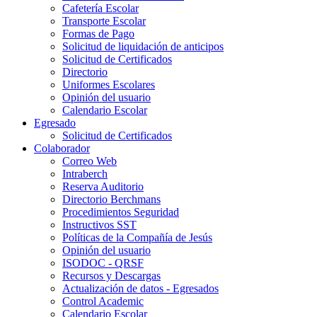
Cafetería Escolar
Transporte Escolar
Formas de Pago
Solicitud de liquidación de anticipos
Solicitud de Certificados
Directorio
Uniformes Escolares
Opinión del usuario
Calendario Escolar
Egresado
Solicitud de Certificados
Colaborador
Correo Web
Intraberch
Reserva Auditorio
Directorio Berchmans
Procedimientos Seguridad
Instructivos SST
Políticas de la Compañía de Jesús
Opinión del usuario
ISODOC - QRSF
Recursos y Descargas
Actualización de datos - Egresados
Control Academic
Calendario Escolar