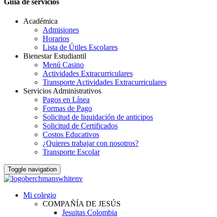
Guia de servicios
Académica
Admisiones
Horarios
Lista de Útiles Escolares
Bienestar Estudiantil
Menú Casino
Actividades Extracurriculares
Transporte Actividades Extracurriculares
Servicios Administrativos
Pagos en Línea
Formas de Pago
Solicitud de liquidación de anticipos
Solicitud de Certificados
Costos Educativos
¿Quieres trabajar con nosotros?
Transporte Escolar
Toggle navigation
Mi colegio
COMPAÑÍA DE JESÚS
Jesuitas Colombia