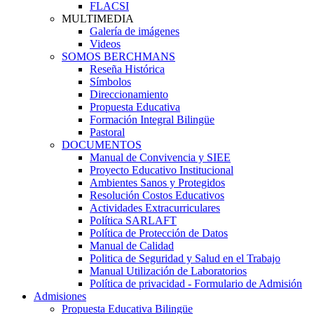
FLACSI
MULTIMEDIA
Galería de imágenes
Videos
SOMOS BERCHMANS
Reseña Histórica
Símbolos
Direccionamiento
Propuesta Educativa
Formación Integral Bilingüe
Pastoral
DOCUMENTOS
Manual de Convivencia y SIEE
Proyecto Educativo Institucional
Ambientes Sanos y Protegidos
Resolución Costos Educativos
Actividades Extracurriculares
Política SARLAFT
Política de Protección de Datos
Manual de Calidad
Politica de Seguridad y Salud en el Trabajo
Manual Utilización de Laboratorios
Política de privacidad - Formulario de Admisión
Admisiones
Propuesta Educativa Bilingüe