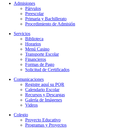
Admisiones
Párvulos
Preescolar
Primaria y Bachillerato
Procedimiento de Admisión
Servicios
Biblioteca
Horarios
Menú Casino
Transporte Escolar
Financieros
Formas de Pago
Solicitud de Certificados
Comunicaciones
Registre aquí su PQR
Calendario Escolar
Recursos y Descargas
Galería de Imágenes
Videos
Colegio
Proyecto Educativo
Programas y Proyectos