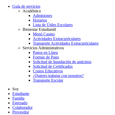
Guía de servicios
Académica
Admisiones
Horarios
Lista de Útiles Escolares
Bienestar Estudiantil
Menú Casino
Actividades Extracurriculares
Transporte Actividades Extracurriculares
Servicios Administrativos
Pagos en Línea
Formas de Pago
Solicitud de liquidación de anticipos
Solicitud de Certificados
Costos Educativos
¿Quieres trabajar con nosotros?
Transporte Escolar
Soy
Estudiante
Familia
Egresado
Colaborador
Proveedor