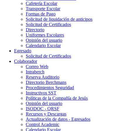
Cafetería Escolar
Transporte Escolar
Formas de Pago
Solicitud de liquidación de anticipos
Solicitud de Certificados
Directorio
Uniformes Escolares
Opinión del usuario
Calendario Escolar
Egresado
Solicitud de Certificados
Colaborador
Correo Web
Intraberch
Reserva Auditorio
Directorio Berchmans
Procedimientos Seguridad
Instructivos SST
Políticas de la Compañía de Jesús
Opinión del usuario
ISODOC - QRSF
Recursos y Descargas
Actualización de datos - Egresados
Control Academic
Calendario Escolar