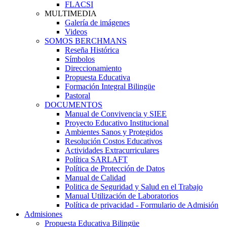
FLACSI
MULTIMEDIA
Galería de imágenes
Videos
SOMOS BERCHMANS
Reseña Histórica
Símbolos
Direccionamiento
Propuesta Educativa
Formación Integral Bilingüe
Pastoral
DOCUMENTOS
Manual de Convivencia y SIEE
Proyecto Educativo Institucional
Ambientes Sanos y Protegidos
Resolución Costos Educativos
Actividades Extracurriculares
Política SARLAFT
Política de Protección de Datos
Manual de Calidad
Politica de Seguridad y Salud en el Trabajo
Manual Utilización de Laboratorios
Política de privacidad - Formulario de Admisión
Admisiones
Propuesta Educativa Bilingüe