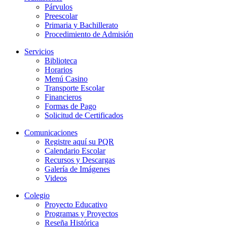
Párvulos
Preescolar
Primaria y Bachillerato
Procedimiento de Admisión
Servicios
Biblioteca
Horarios
Menú Casino
Transporte Escolar
Financieros
Formas de Pago
Solicitud de Certificados
Comunicaciones
Registre aquí su PQR
Calendario Escolar
Recursos y Descargas
Galería de Imágenes
Videos
Colegio
Proyecto Educativo
Programas y Proyectos
Reseña Histórica