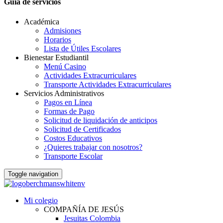
Guia de servicios
Académica
Admisiones
Horarios
Lista de Útiles Escolares
Bienestar Estudiantil
Menú Casino
Actividades Extracurriculares
Transporte Actividades Extracurriculares
Servicios Administrativos
Pagos en Línea
Formas de Pago
Solicitud de liquidación de anticipos
Solicitud de Certificados
Costos Educativos
¿Quieres trabajar con nosotros?
Transporte Escolar
Toggle navigation
Mi colegio
COMPAÑÍA DE JESÚS
Jesuitas Colombia