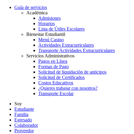
Guía de servicios
Académica
Admisiones
Horarios
Lista de Útiles Escolares
Bienestar Estudiantil
Menú Casino
Actividades Extracurriculares
Transporte Actividades Extracurriculares
Servicios Administrativos
Pagos en Línea
Formas de Pago
Solicitud de liquidación de anticipos
Solicitud de Certificados
Costos Educativos
¿Quieres trabajar con nosotros?
Transporte Escolar
Soy
Estudiante
Familia
Egresado
Colaborador
Proveedor