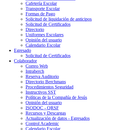
Cafetería Escolar
Transporte Escolar
Formas de Pago
Solicitud de liquidación de anticipos
Solicitud de Certificados
Directorio
Uniformes Escolares
Opinión del usuario
Calendario Escolar
Egresado
Solicitud de Certificados
Colaborador
Correo Web
Intraberch
Reserva Auditorio
Directorio Berchmans
Procedimientos Seguridad
Instructivos SST
Políticas de la Compañía de Jesús
Opinión del usuario
ISODOC - QRSF
Recursos y Descargas
Actualización de datos - Egresados
Control Academic
Calendario Escolar