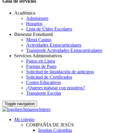
Guia de servicios
Académica
Admisiones
Horarios
Lista de Útiles Escolares
Bienestar Estudiantil
Menú Casino
Actividades Extracurriculares
Transporte Actividades Extracurriculares
Servicios Administrativos
Pagos en Línea
Formas de Pago
Solicitud de liquidación de anticipos
Solicitud de Certificados
Costos Educativos
¿Quieres trabajar con nosotros?
Transporte Escolar
Toggle navigation
Mi colegio
COMPAÑÍA DE JESÚS
Jesuitas Colombia