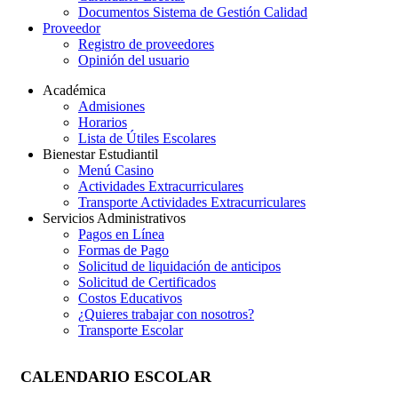
Documentos Sistema de Gestión Calidad
Proveedor
Registro de proveedores
Opinión del usuario
Académica
Admisiones
Horarios
Lista de Útiles Escolares
Bienestar Estudiantil
Menú Casino
Actividades Extracurriculares
Transporte Actividades Extracurriculares
Servicios Administrativos
Pagos en Línea
Formas de Pago
Solicitud de liquidación de anticipos
Solicitud de Certificados
Costos Educativos
¿Quieres trabajar con nosotros?
Transporte Escolar
CALENDARIO ESCOLAR