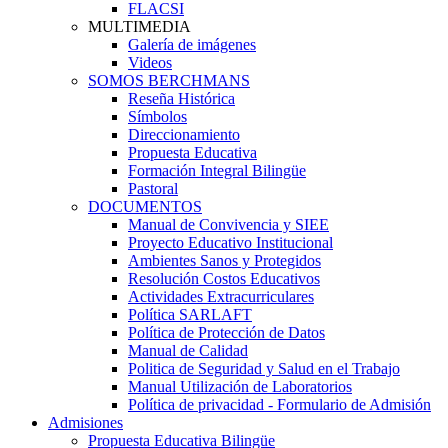
FLACSI
MULTIMEDIA
Galería de imágenes
Videos
SOMOS BERCHMANS
Reseña Histórica
Símbolos
Direccionamiento
Propuesta Educativa
Formación Integral Bilingüe
Pastoral
DOCUMENTOS
Manual de Convivencia y SIEE
Proyecto Educativo Institucional
Ambientes Sanos y Protegidos
Resolución Costos Educativos
Actividades Extracurriculares
Política SARLAFT
Política de Protección de Datos
Manual de Calidad
Politica de Seguridad y Salud en el Trabajo
Manual Utilización de Laboratorios
Política de privacidad - Formulario de Admisión
Admisiones
Propuesta Educativa Bilingüe