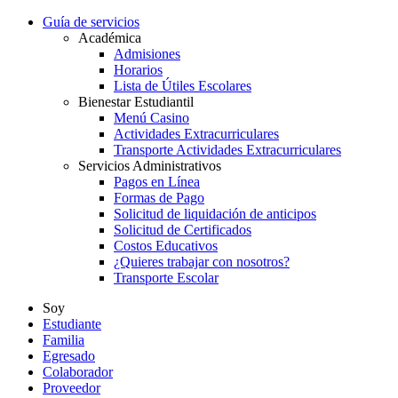
Guía de servicios
Académica
Admisiones
Horarios
Lista de Útiles Escolares
Bienestar Estudiantil
Menú Casino
Actividades Extracurriculares
Transporte Actividades Extracurriculares
Servicios Administrativos
Pagos en Línea
Formas de Pago
Solicitud de liquidación de anticipos
Solicitud de Certificados
Costos Educativos
¿Quieres trabajar con nosotros?
Transporte Escolar
Soy
Estudiante
Familia
Egresado
Colaborador
Proveedor