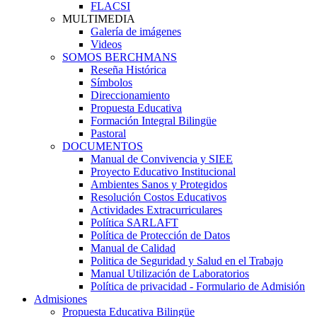
FLACSI
MULTIMEDIA
Galería de imágenes
Videos
SOMOS BERCHMANS
Reseña Histórica
Símbolos
Direccionamiento
Propuesta Educativa
Formación Integral Bilingüe
Pastoral
DOCUMENTOS
Manual de Convivencia y SIEE
Proyecto Educativo Institucional
Ambientes Sanos y Protegidos
Resolución Costos Educativos
Actividades Extracurriculares
Política SARLAFT
Política de Protección de Datos
Manual de Calidad
Politica de Seguridad y Salud en el Trabajo
Manual Utilización de Laboratorios
Política de privacidad - Formulario de Admisión
Admisiones
Propuesta Educativa Bilingüe