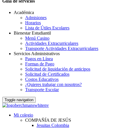
Guia de servicios
Académica
Admisiones
Horarios
Lista de Útiles Escolares
Bienestar Estudiantil
Menú Casino
Actividades Extracurriculares
Transporte Actividades Extracurriculares
Servicios Administrativos
Pagos en Línea
Formas de Pago
Solicitud de liquidación de anticipos
Solicitud de Certificados
Costos Educativos
¿Quieres trabajar con nosotros?
Transporte Escolar
Toggle navigation
Mi colegio
COMPAÑÍA DE JESÚS
Jesuitas Colombia