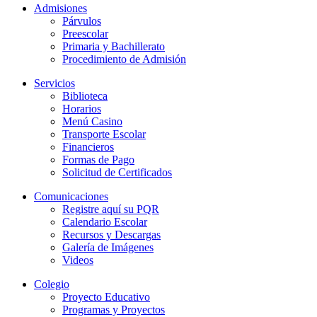
Admisiones
Párvulos
Preescolar
Primaria y Bachillerato
Procedimiento de Admisión
Servicios
Biblioteca
Horarios
Menú Casino
Transporte Escolar
Financieros
Formas de Pago
Solicitud de Certificados
Comunicaciones
Registre aquí su PQR
Calendario Escolar
Recursos y Descargas
Galería de Imágenes
Videos
Colegio
Proyecto Educativo
Programas y Proyectos