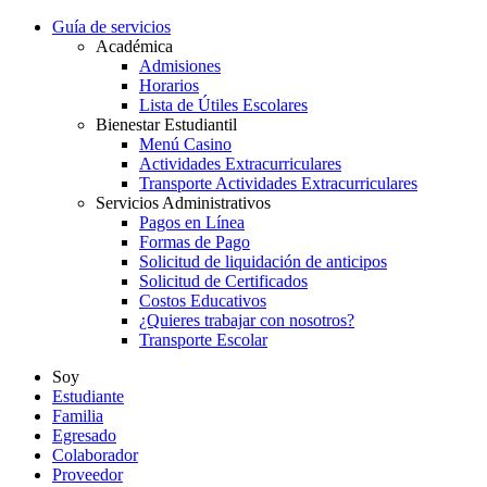
Guía de servicios
Académica
Admisiones
Horarios
Lista de Útiles Escolares
Bienestar Estudiantil
Menú Casino
Actividades Extracurriculares
Transporte Actividades Extracurriculares
Servicios Administrativos
Pagos en Línea
Formas de Pago
Solicitud de liquidación de anticipos
Solicitud de Certificados
Costos Educativos
¿Quieres trabajar con nosotros?
Transporte Escolar
Soy
Estudiante
Familia
Egresado
Colaborador
Proveedor