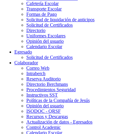
Cafetería Escolar
Transporte Escolar
Formas de Pago
Solicitud de liquidación de anticipos
Solicitud de Certificados
Directorio
Uniformes Escolares
Opinión del usuario
Calendario Escolar
Egresado
Solicitud de Certificados
Colaborador
Correo Web
Intraberch
Reserva Auditorio
Directorio Berchmans
Procedimientos Seguridad
Instructivos SST
Políticas de la Compañía de Jesús
Opinión del usuario
ISODOC - QRSF
Recursos y Descargas
Actualización de datos - Egresados
Control Academic
Calendario Escolar