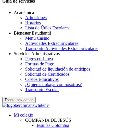
Guia de servicios
Académica
Admisiones
Horarios
Lista de Útiles Escolares
Bienestar Estudiantil
Menú Casino
Actividades Extracurriculares
Transporte Actividades Extracurriculares
Servicios Administrativos
Pagos en Línea
Formas de Pago
Solicitud de liquidación de anticipos
Solicitud de Certificados
Costos Educativos
¿Quieres trabajar con nosotros?
Transporte Escolar
Toggle navigation
Mi colegio
COMPAÑÍA DE JESÚS
Jesuitas Colombia