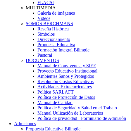
FLACSI
MULTIMEDIA
Galería de imágenes
Videos
SOMOS BERCHMANS
Reseña Histórica
Símbolos
Direccionamiento
Propuesta Educativa
Formación Integral Bilingüe
Pastoral
DOCUMENTOS
Manual de Convivencia y SIEE
Proyecto Educativo Institucional
Ambientes Sanos y Protegidos
Resolución Costos Educativos
Actividades Extracurriculares
Política SARLAFT
Política de Protección de Datos
Manual de Calidad
Politica de Seguridad y Salud en el Trabajo
Manual Utilización de Laboratorios
Política de privacidad - Formulario de Admisión
Admisiones
Propuesta Educativa Bilingüe