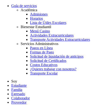
Guía de servicios
Académica
Admisiones
Horarios
Lista de Útiles Escolares
Bienestar Estudiantil
Menú Casino
Actividades Extracurriculares
Transporte Actividades Extracurriculares
Servicios Administrativos
Pagos en Línea
Formas de Pago
Solicitud de liquidación de anticipos
Solicitud de Certificados
Costos Educativos
¿Quieres trabajar con nosotros?
Transporte Escolar
Soy
Estudiante
Familia
Egresado
Colaborador
Proveedor