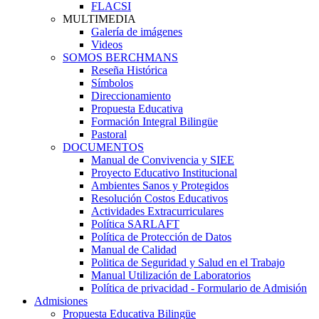
FLACSI
MULTIMEDIA
Galería de imágenes
Videos
SOMOS BERCHMANS
Reseña Histórica
Símbolos
Direccionamiento
Propuesta Educativa
Formación Integral Bilingüe
Pastoral
DOCUMENTOS
Manual de Convivencia y SIEE
Proyecto Educativo Institucional
Ambientes Sanos y Protegidos
Resolución Costos Educativos
Actividades Extracurriculares
Política SARLAFT
Política de Protección de Datos
Manual de Calidad
Politica de Seguridad y Salud en el Trabajo
Manual Utilización de Laboratorios
Política de privacidad - Formulario de Admisión
Admisiones
Propuesta Educativa Bilingüe