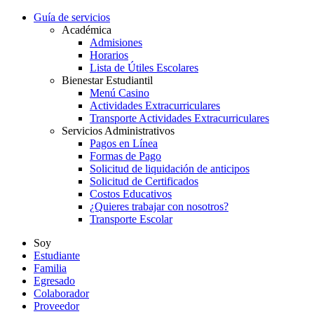
Guía de servicios
Académica
Admisiones
Horarios
Lista de Útiles Escolares
Bienestar Estudiantil
Menú Casino
Actividades Extracurriculares
Transporte Actividades Extracurriculares
Servicios Administrativos
Pagos en Línea
Formas de Pago
Solicitud de liquidación de anticipos
Solicitud de Certificados
Costos Educativos
¿Quieres trabajar con nosotros?
Transporte Escolar
Soy
Estudiante
Familia
Egresado
Colaborador
Proveedor