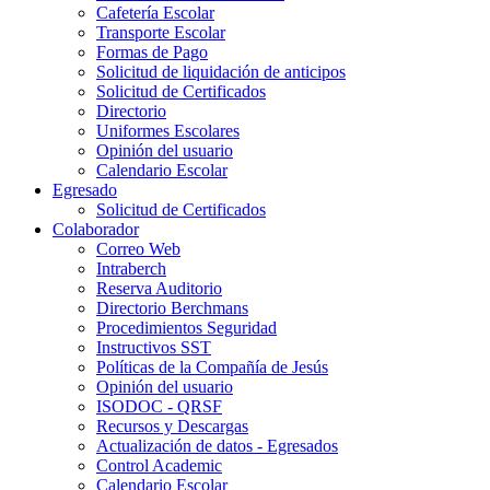
Cafetería Escolar
Transporte Escolar
Formas de Pago
Solicitud de liquidación de anticipos
Solicitud de Certificados
Directorio
Uniformes Escolares
Opinión del usuario
Calendario Escolar
Egresado
Solicitud de Certificados
Colaborador
Correo Web
Intraberch
Reserva Auditorio
Directorio Berchmans
Procedimientos Seguridad
Instructivos SST
Políticas de la Compañía de Jesús
Opinión del usuario
ISODOC - QRSF
Recursos y Descargas
Actualización de datos - Egresados
Control Academic
Calendario Escolar