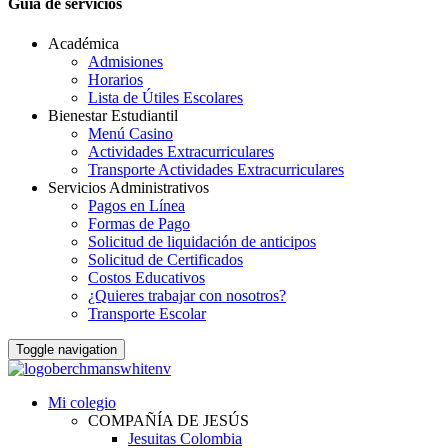
Guia de servicios
Académica
Admisiones
Horarios
Lista de Útiles Escolares
Bienestar Estudiantil
Menú Casino
Actividades Extracurriculares
Transporte Actividades Extracurriculares
Servicios Administrativos
Pagos en Línea
Formas de Pago
Solicitud de liquidación de anticipos
Solicitud de Certificados
Costos Educativos
¿Quieres trabajar con nosotros?
Transporte Escolar
Toggle navigation
Mi colegio
COMPAÑÍA DE JESÚS
Jesuitas Colombia