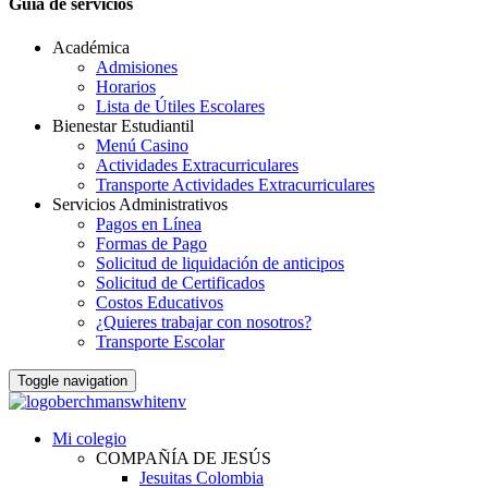
Guia de servicios
Académica
Admisiones
Horarios
Lista de Útiles Escolares
Bienestar Estudiantil
Menú Casino
Actividades Extracurriculares
Transporte Actividades Extracurriculares
Servicios Administrativos
Pagos en Línea
Formas de Pago
Solicitud de liquidación de anticipos
Solicitud de Certificados
Costos Educativos
¿Quieres trabajar con nosotros?
Transporte Escolar
Toggle navigation
Mi colegio
COMPAÑÍA DE JESÚS
Jesuitas Colombia