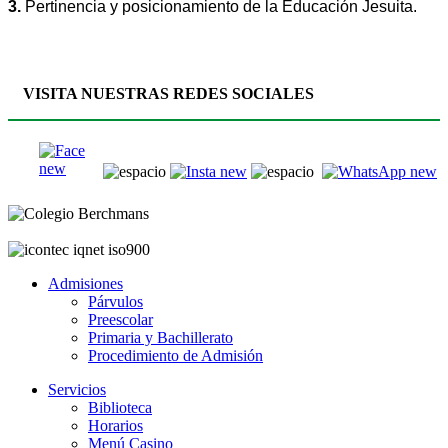
3.
Pertinencia y posicionamiento de la Educación Jesuita.
VISITA NUESTRAS REDES SOCIALES
Admisiones
Párvulos
Preescolar
Primaria y Bachillerato
Procedimiento de Admisión
Servicios
Biblioteca
Horarios
Menú Casino