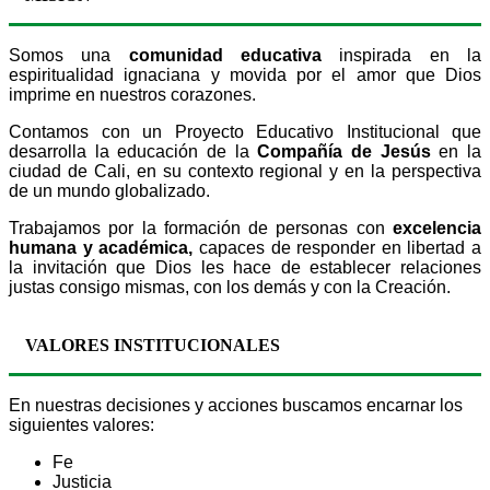
Somos una
comunidad educativa
inspirada en la
espiritualidad ignaciana y movida por el amor que Dios
imprime en nuestros corazones.
Contamos con un Proyecto Educativo Institucional que
desarrolla la educación de la
Compañía de Jesús
en la
ciudad de Cali, en su contexto regional y en la perspectiva
de un mundo globalizado.
Trabajamos por la formación de personas con
excelencia
humana y académica,
capaces de responder en libertad a
la invitación que Dios les hace de establecer relaciones
justas consigo mismas, con los demás y con la Creación.
VALORES INSTITUCIONALES
En nuestras decisiones y acciones buscamos encarnar los
siguientes valores:
Fe
Justicia