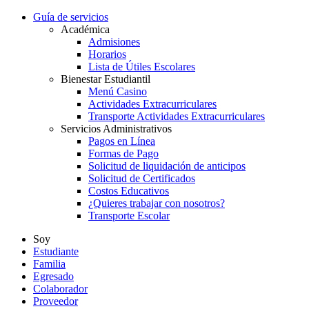
Guía de servicios
Académica
Admisiones
Horarios
Lista de Útiles Escolares
Bienestar Estudiantil
Menú Casino
Actividades Extracurriculares
Transporte Actividades Extracurriculares
Servicios Administrativos
Pagos en Línea
Formas de Pago
Solicitud de liquidación de anticipos
Solicitud de Certificados
Costos Educativos
¿Quieres trabajar con nosotros?
Transporte Escolar
Soy
Estudiante
Familia
Egresado
Colaborador
Proveedor