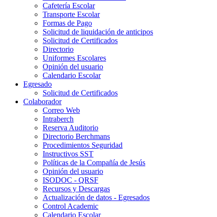
Cafetería Escolar
Transporte Escolar
Formas de Pago
Solicitud de liquidación de anticipos
Solicitud de Certificados
Directorio
Uniformes Escolares
Opinión del usuario
Calendario Escolar
Egresado
Solicitud de Certificados
Colaborador
Correo Web
Intraberch
Reserva Auditorio
Directorio Berchmans
Procedimientos Seguridad
Instructivos SST
Políticas de la Compañía de Jesús
Opinión del usuario
ISODOC - QRSF
Recursos y Descargas
Actualización de datos - Egresados
Control Academic
Calendario Escolar