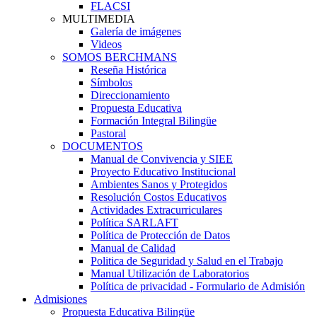
FLACSI
MULTIMEDIA
Galería de imágenes
Videos
SOMOS BERCHMANS
Reseña Histórica
Símbolos
Direccionamiento
Propuesta Educativa
Formación Integral Bilingüe
Pastoral
DOCUMENTOS
Manual de Convivencia y SIEE
Proyecto Educativo Institucional
Ambientes Sanos y Protegidos
Resolución Costos Educativos
Actividades Extracurriculares
Política SARLAFT
Política de Protección de Datos
Manual de Calidad
Politica de Seguridad y Salud en el Trabajo
Manual Utilización de Laboratorios
Política de privacidad - Formulario de Admisión
Admisiones
Propuesta Educativa Bilingüe