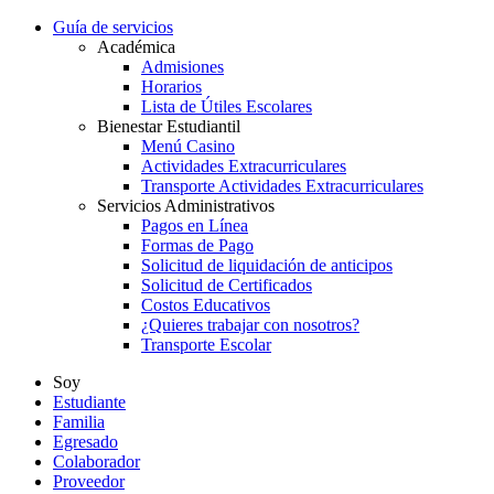
Guía de servicios
Académica
Admisiones
Horarios
Lista de Útiles Escolares
Bienestar Estudiantil
Menú Casino
Actividades Extracurriculares
Transporte Actividades Extracurriculares
Servicios Administrativos
Pagos en Línea
Formas de Pago
Solicitud de liquidación de anticipos
Solicitud de Certificados
Costos Educativos
¿Quieres trabajar con nosotros?
Transporte Escolar
Soy
Estudiante
Familia
Egresado
Colaborador
Proveedor