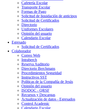
Cafetería Escolar
Transporte Escolar
Formas de Pago
Solicitud de liquidación de anticipos
Solicitud de Certificados
Directorio
Uniformes Escolares
Opinión del usuario
Calendario Escolar
Egresado
Solicitud de Certificados
Colaborador
Correo Web
Intraberch
Reserva Auditorio
Directorio Berchmans
Procedimientos Seguridad
Instructivos SST
Políticas de la Compañía de Jesús
Opinión del usuario
ISODOC - QRSF
Recursos y Descargas
Actualización de datos - Egresados
Control Academic
Calendario Escolar