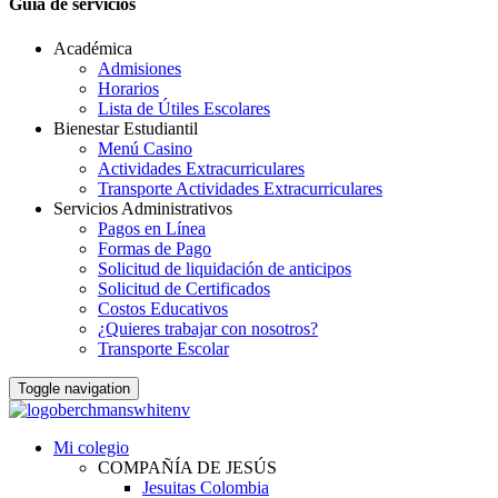
Guia de servicios
Académica
Admisiones
Horarios
Lista de Útiles Escolares
Bienestar Estudiantil
Menú Casino
Actividades Extracurriculares
Transporte Actividades Extracurriculares
Servicios Administrativos
Pagos en Línea
Formas de Pago
Solicitud de liquidación de anticipos
Solicitud de Certificados
Costos Educativos
¿Quieres trabajar con nosotros?
Transporte Escolar
Toggle navigation
Mi colegio
COMPAÑÍA DE JESÚS
Jesuitas Colombia