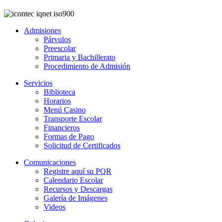
Admisiones
Párvulos
Preescolar
Primaria y Bachillerato
Procedimiento de Admisión
Servicios
Biblioteca
Horarios
Menú Casino
Transporte Escolar
Financieros
Formas de Pago
Solicitud de Certificados
Comunicaciones
Registre aquí su PQR
Calendario Escolar
Recursos y Descargas
Galería de Imágenes
Videos