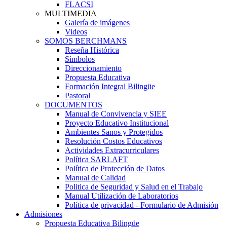
FLACSI
MULTIMEDIA
Galería de imágenes
Videos
SOMOS BERCHMANS
Reseña Histórica
Símbolos
Direccionamiento
Propuesta Educativa
Formación Integral Bilingüe
Pastoral
DOCUMENTOS
Manual de Convivencia y SIEE
Proyecto Educativo Institucional
Ambientes Sanos y Protegidos
Resolución Costos Educativos
Actividades Extracurriculares
Política SARLAFT
Política de Protección de Datos
Manual de Calidad
Politica de Seguridad y Salud en el Trabajo
Manual Utilización de Laboratorios
Política de privacidad - Formulario de Admisión
Admisiones
Propuesta Educativa Bilingüe