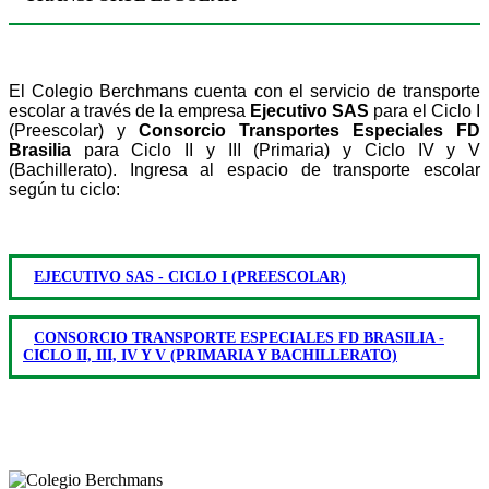
El Colegio Berchmans cuenta con el servicio de transporte
escolar a través de la empresa
Ejecutivo SAS
para el Ciclo I
(Preescolar) y
Consorcio Transportes Especiales FD
Brasilia
para Ciclo II y III (Primaria) y Ciclo IV y V
(Bachillerato). Ingresa al espacio de transporte escolar
según tu ciclo:
EJECUTIVO SAS - CICLO I (PREESCOLAR)
CONSORCIO TRANSPORTE ESPECIALES FD BRASILIA -
CICLO II, III, IV Y V (PRIMARIA Y BACHILLERATO)