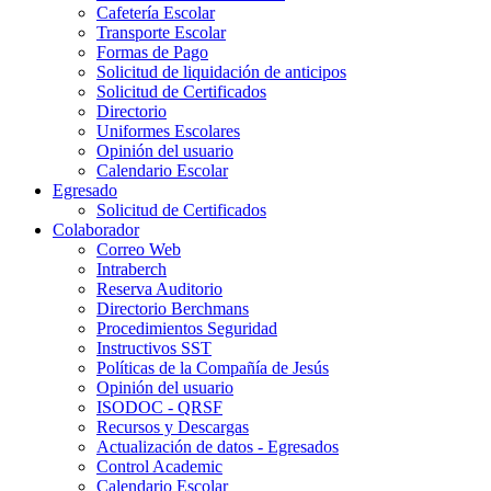
Cafetería Escolar
Transporte Escolar
Formas de Pago
Solicitud de liquidación de anticipos
Solicitud de Certificados
Directorio
Uniformes Escolares
Opinión del usuario
Calendario Escolar
Egresado
Solicitud de Certificados
Colaborador
Correo Web
Intraberch
Reserva Auditorio
Directorio Berchmans
Procedimientos Seguridad
Instructivos SST
Políticas de la Compañía de Jesús
Opinión del usuario
ISODOC - QRSF
Recursos y Descargas
Actualización de datos - Egresados
Control Academic
Calendario Escolar