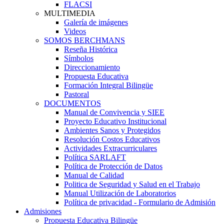
FLACSI
MULTIMEDIA
Galería de imágenes
Videos
SOMOS BERCHMANS
Reseña Histórica
Símbolos
Direccionamiento
Propuesta Educativa
Formación Integral Bilingüe
Pastoral
DOCUMENTOS
Manual de Convivencia y SIEE
Proyecto Educativo Institucional
Ambientes Sanos y Protegidos
Resolución Costos Educativos
Actividades Extracurriculares
Política SARLAFT
Política de Protección de Datos
Manual de Calidad
Politica de Seguridad y Salud en el Trabajo
Manual Utilización de Laboratorios
Política de privacidad - Formulario de Admisión
Admisiones
Propuesta Educativa Bilingüe