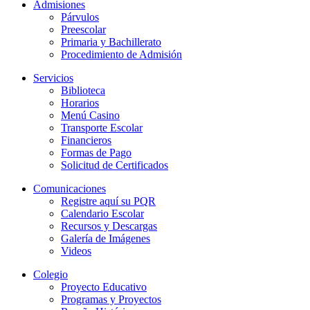
Admisiones
Párvulos
Preescolar
Primaria y Bachillerato
Procedimiento de Admisión
Servicios
Biblioteca
Horarios
Menú Casino
Transporte Escolar
Financieros
Formas de Pago
Solicitud de Certificados
Comunicaciones
Registre aquí su PQR
Calendario Escolar
Recursos y Descargas
Galería de Imágenes
Videos
Colegio
Proyecto Educativo
Programas y Proyectos