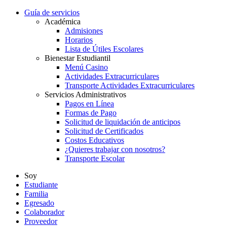
Guía de servicios
Académica
Admisiones
Horarios
Lista de Útiles Escolares
Bienestar Estudiantil
Menú Casino
Actividades Extracurriculares
Transporte Actividades Extracurriculares
Servicios Administrativos
Pagos en Línea
Formas de Pago
Solicitud de liquidación de anticipos
Solicitud de Certificados
Costos Educativos
¿Quieres trabajar con nosotros?
Transporte Escolar
Soy
Estudiante
Familia
Egresado
Colaborador
Proveedor