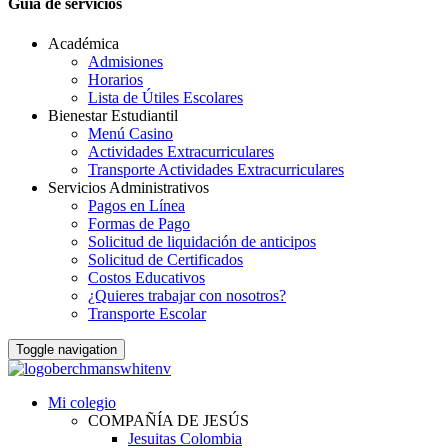
Guia de servicios
Académica
Admisiones
Horarios
Lista de Útiles Escolares
Bienestar Estudiantil
Menú Casino
Actividades Extracurriculares
Transporte Actividades Extracurriculares
Servicios Administrativos
Pagos en Línea
Formas de Pago
Solicitud de liquidación de anticipos
Solicitud de Certificados
Costos Educativos
¿Quieres trabajar con nosotros?
Transporte Escolar
Toggle navigation
Mi colegio
COMPAÑÍA DE JESÚS
Jesuitas Colombia