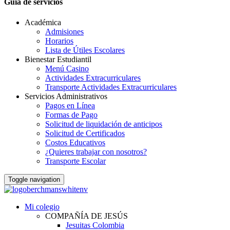
Guia de servicios
Académica
Admisiones
Horarios
Lista de Útiles Escolares
Bienestar Estudiantil
Menú Casino
Actividades Extracurriculares
Transporte Actividades Extracurriculares
Servicios Administrativos
Pagos en Línea
Formas de Pago
Solicitud de liquidación de anticipos
Solicitud de Certificados
Costos Educativos
¿Quieres trabajar con nosotros?
Transporte Escolar
Toggle navigation
Mi colegio
COMPAÑÍA DE JESÚS
Jesuitas Colombia