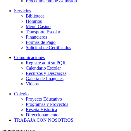
Procedimiento de Admisión
Servicios
Biblioteca
Horarios
Menú Casino
Transporte Escolar
Financieros
Formas de Pago
Solicitud de Certificados
Comunicaciones
Registre aquí su PQR
Calendario Escolar
Recursos y Descargas
Galería de Imágenes
Videos
Colegio
Proyecto Educativo
Programas y Proyectos
Reseña Histórica
Direccionamiento
TRABAJA CON NOSOTROS