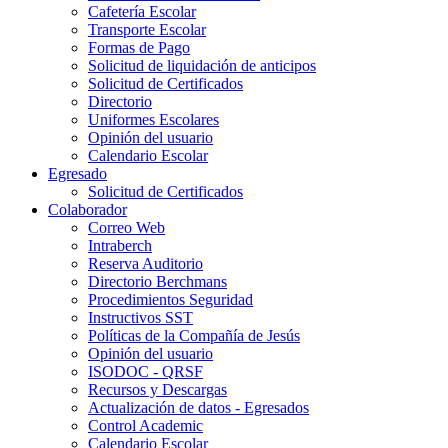
Cafetería Escolar
Transporte Escolar
Formas de Pago
Solicitud de liquidación de anticipos
Solicitud de Certificados
Directorio
Uniformes Escolares
Opinión del usuario
Calendario Escolar
Egresado
Solicitud de Certificados
Colaborador
Correo Web
Intraberch
Reserva Auditorio
Directorio Berchmans
Procedimientos Seguridad
Instructivos SST
Políticas de la Compañía de Jesús
Opinión del usuario
ISODOC - QRSF
Recursos y Descargas
Actualización de datos - Egresados
Control Academic
Calendario Escolar