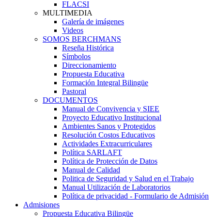
FLACSI
MULTIMEDIA
Galería de imágenes
Videos
SOMOS BERCHMANS
Reseña Histórica
Símbolos
Direccionamiento
Propuesta Educativa
Formación Integral Bilingüe
Pastoral
DOCUMENTOS
Manual de Convivencia y SIEE
Proyecto Educativo Institucional
Ambientes Sanos y Protegidos
Resolución Costos Educativos
Actividades Extracurriculares
Política SARLAFT
Política de Protección de Datos
Manual de Calidad
Politica de Seguridad y Salud en el Trabajo
Manual Utilización de Laboratorios
Política de privacidad - Formulario de Admisión
Admisiones
Propuesta Educativa Bilingüe