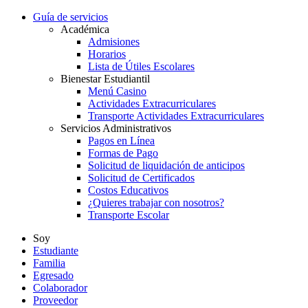
Guía de servicios
Académica
Admisiones
Horarios
Lista de Útiles Escolares
Bienestar Estudiantil
Menú Casino
Actividades Extracurriculares
Transporte Actividades Extracurriculares
Servicios Administrativos
Pagos en Línea
Formas de Pago
Solicitud de liquidación de anticipos
Solicitud de Certificados
Costos Educativos
¿Quieres trabajar con nosotros?
Transporte Escolar
Soy
Estudiante
Familia
Egresado
Colaborador
Proveedor