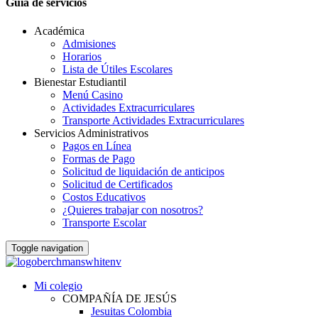
Guia de servicios
Académica
Admisiones
Horarios
Lista de Útiles Escolares
Bienestar Estudiantil
Menú Casino
Actividades Extracurriculares
Transporte Actividades Extracurriculares
Servicios Administrativos
Pagos en Línea
Formas de Pago
Solicitud de liquidación de anticipos
Solicitud de Certificados
Costos Educativos
¿Quieres trabajar con nosotros?
Transporte Escolar
Toggle navigation
Mi colegio
COMPAÑÍA DE JESÚS
Jesuitas Colombia