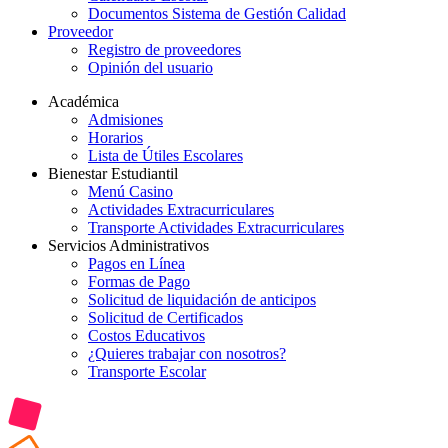
Documentos Sistema de Gestión Calidad
Proveedor
Registro de proveedores
Opinión del usuario
Académica
Admisiones
Horarios
Lista de Útiles Escolares
Bienestar Estudiantil
Menú Casino
Actividades Extracurriculares
Transporte Actividades Extracurriculares
Servicios Administrativos
Pagos en Línea
Formas de Pago
Solicitud de liquidación de anticipos
Solicitud de Certificados
Costos Educativos
¿Quieres trabajar con nosotros?
Transporte Escolar