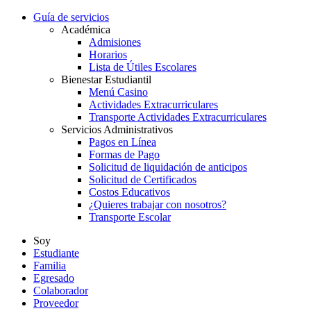
Guía de servicios
Académica
Admisiones
Horarios
Lista de Útiles Escolares
Bienestar Estudiantil
Menú Casino
Actividades Extracurriculares
Transporte Actividades Extracurriculares
Servicios Administrativos
Pagos en Línea
Formas de Pago
Solicitud de liquidación de anticipos
Solicitud de Certificados
Costos Educativos
¿Quieres trabajar con nosotros?
Transporte Escolar
Soy
Estudiante
Familia
Egresado
Colaborador
Proveedor