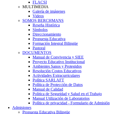
FLACSI
MULTIMEDIA
Galería de imágenes
Videos
SOMOS BERCHMANS
Reseña Histórica
Símbolos
Direccionamiento
Propuesta Educativa
Formación Integral Bilingüe
Pastoral
DOCUMENTOS
Manual de Convivencia y SIEE
Proyecto Educativo Institucional
Ambientes Sanos y Protegidos
Resolución Costos Educativos
Actividades Extracurriculares
Política SARLAFT
Política de Protección de Datos
Manual de Calidad
Politica de Seguridad y Salud en el Trabajo
Manual Utilización de Laboratorios
Política de privacidad - Formulario de Admisión
Admisiones
Propuesta Educativa Bilingüe