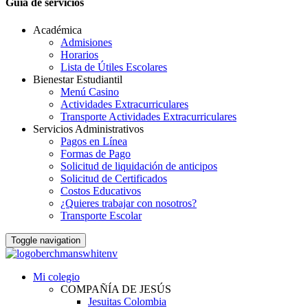
Guia de servicios
Académica
Admisiones
Horarios
Lista de Útiles Escolares
Bienestar Estudiantil
Menú Casino
Actividades Extracurriculares
Transporte Actividades Extracurriculares
Servicios Administrativos
Pagos en Línea
Formas de Pago
Solicitud de liquidación de anticipos
Solicitud de Certificados
Costos Educativos
¿Quieres trabajar con nosotros?
Transporte Escolar
Toggle navigation
Mi colegio
COMPAÑÍA DE JESÚS
Jesuitas Colombia