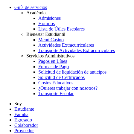
Guía de servicios
Académica
Admisiones
Horarios
Lista de Útiles Escolares
Bienestar Estudiantil
Menú Casino
Actividades Extracurriculares
Transporte Actividades Extracurriculares
Servicios Administrativos
Pagos en Línea
Formas de Pago
Solicitud de liquidación de anticipos
Solicitud de Certificados
Costos Educativos
¿Quieres trabajar con nosotros?
Transporte Escolar
Soy
Estudiante
Familia
Egresado
Colaborador
Proveedor