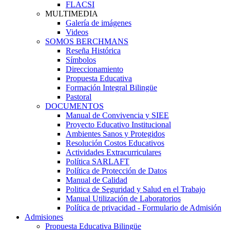
FLACSI
MULTIMEDIA
Galería de imágenes
Videos
SOMOS BERCHMANS
Reseña Histórica
Símbolos
Direccionamiento
Propuesta Educativa
Formación Integral Bilingüe
Pastoral
DOCUMENTOS
Manual de Convivencia y SIEE
Proyecto Educativo Institucional
Ambientes Sanos y Protegidos
Resolución Costos Educativos
Actividades Extracurriculares
Política SARLAFT
Política de Protección de Datos
Manual de Calidad
Politica de Seguridad y Salud en el Trabajo
Manual Utilización de Laboratorios
Política de privacidad - Formulario de Admisión
Admisiones
Propuesta Educativa Bilingüe