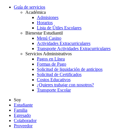
Guía de servicios
Académica
Admisiones
Horarios
Lista de Útiles Escolares
Bienestar Estudiantil
Menú Casino
Actividades Extracurriculares
Transporte Actividades Extracurriculares
Servicios Administrativos
Pagos en Línea
Formas de Pago
Solicitud de liquidación de anticipos
Solicitud de Certificados
Costos Educativos
¿Quieres trabajar con nosotros?
Transporte Escolar
Soy
Estudiante
Familia
Egresado
Colaborador
Proveedor