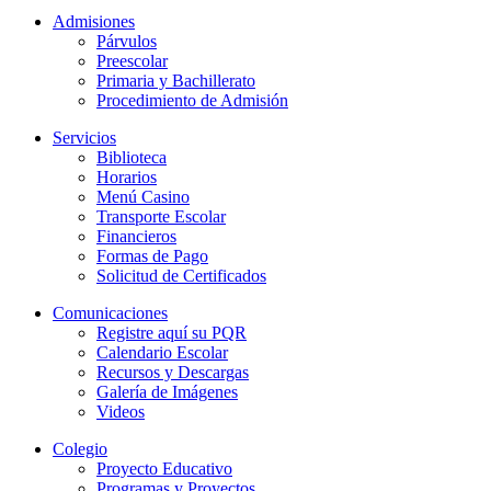
Admisiones
Párvulos
Preescolar
Primaria y Bachillerato
Procedimiento de Admisión
Servicios
Biblioteca
Horarios
Menú Casino
Transporte Escolar
Financieros
Formas de Pago
Solicitud de Certificados
Comunicaciones
Registre aquí su PQR
Calendario Escolar
Recursos y Descargas
Galería de Imágenes
Videos
Colegio
Proyecto Educativo
Programas y Proyectos