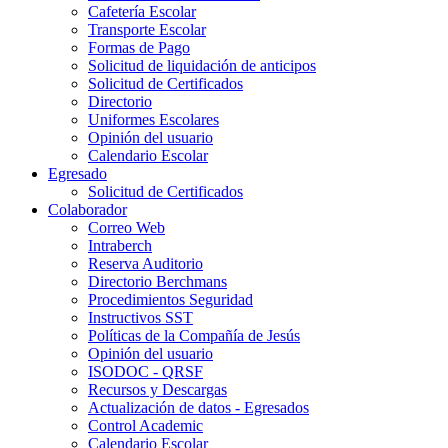
Cafetería Escolar
Transporte Escolar
Formas de Pago
Solicitud de liquidación de anticipos
Solicitud de Certificados
Directorio
Uniformes Escolares
Opinión del usuario
Calendario Escolar
Egresado
Solicitud de Certificados
Colaborador
Correo Web
Intraberch
Reserva Auditorio
Directorio Berchmans
Procedimientos Seguridad
Instructivos SST
Políticas de la Compañía de Jesús
Opinión del usuario
ISODOC - QRSF
Recursos y Descargas
Actualización de datos - Egresados
Control Academic
Calendario Escolar