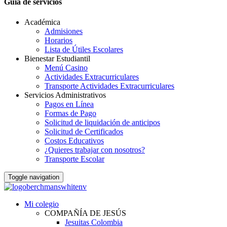
Guia de servicios
Académica
Admisiones
Horarios
Lista de Útiles Escolares
Bienestar Estudiantil
Menú Casino
Actividades Extracurriculares
Transporte Actividades Extracurriculares
Servicios Administrativos
Pagos en Línea
Formas de Pago
Solicitud de liquidación de anticipos
Solicitud de Certificados
Costos Educativos
¿Quieres trabajar con nosotros?
Transporte Escolar
Toggle navigation
Mi colegio
COMPAÑÍA DE JESÚS
Jesuitas Colombia