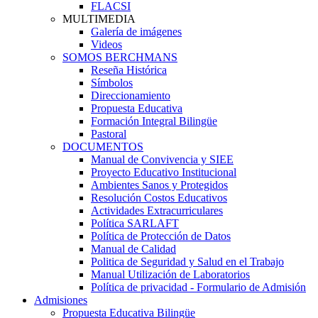
FLACSI
MULTIMEDIA
Galería de imágenes
Videos
SOMOS BERCHMANS
Reseña Histórica
Símbolos
Direccionamiento
Propuesta Educativa
Formación Integral Bilingüe
Pastoral
DOCUMENTOS
Manual de Convivencia y SIEE
Proyecto Educativo Institucional
Ambientes Sanos y Protegidos
Resolución Costos Educativos
Actividades Extracurriculares
Política SARLAFT
Política de Protección de Datos
Manual de Calidad
Politica de Seguridad y Salud en el Trabajo
Manual Utilización de Laboratorios
Política de privacidad - Formulario de Admisión
Admisiones
Propuesta Educativa Bilingüe