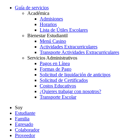
Guía de servicios
Académica
Admisiones
Horarios
Lista de Útiles Escolares
Bienestar Estudiantil
Menú Casino
Actividades Extracurriculares
Transporte Actividades Extracurriculares
Servicios Administrativos
Pagos en Línea
Formas de Pago
Solicitud de liquidación de anticipos
Solicitud de Certificados
Costos Educativos
¿Quieres trabajar con nosotros?
Transporte Escolar
Soy
Estudiante
Familia
Egresado
Colaborador
Proveedor