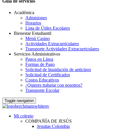
Guia de servicios
Académica
Admisiones
Horarios
Lista de Útiles Escolares
Bienestar Estudiantil
Menú Casino
Actividades Extracurriculares
Transporte Actividades Extracurriculares
Servicios Administrativos
Pagos en Línea
Formas de Pago
Solicitud de liquidación de anticipos
Solicitud de Certificados
Costos Educativos
¿Quieres trabajar con nosotros?
Transporte Escolar
Toggle navigation
Mi colegio
COMPAÑÍA DE JESÚS
Jesuitas Colombia