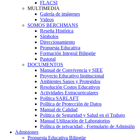
FLACSI
MULTIMEDIA
Galería de imágenes
Videos
SOMOS BERCHMANS
Reseña Histórica
Símbolos
Direccionamiento
Propuesta Educativa
Formación Integral Bilingüe
Pastoral
DOCUMENTOS
Manual de Convivencia y SIEE
Proyecto Educativo Institucional
Ambientes Sanos y Protegidos
Resolución Costos Educativos
Actividades Extracurriculares
Política SARLAFT
Política de Protección de Datos
Manual de Calidad
Politica de Seguridad y Salud en el Trabajo
Manual Utilización de Laboratorios
Política de privacidad - Formulario de Admisión
Admisiones
Propuesta Educativa Bilingüe