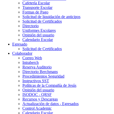
Cafetería Escolar
Transporte Escolar
Formas de Pago
Solicitud de liquidación de anticipos
Solicitud de Certificados
Directorio
Uniformes Escolares
Opinión del usuario
Calendario Escolar
Egresado
Solicitud de Certificados
Colaborador
Correo Web
Intraberch
Reserva Auditorio
Directorio Berchmans
Procedimientos Seguridad
Instructivos SST
Políticas de la Compañía de Jesús
Opinión del usuario
ISODOC - QRSF
Recursos y Descargas
Actualización de datos - Egresados
Control Academic
Calendario Escolar