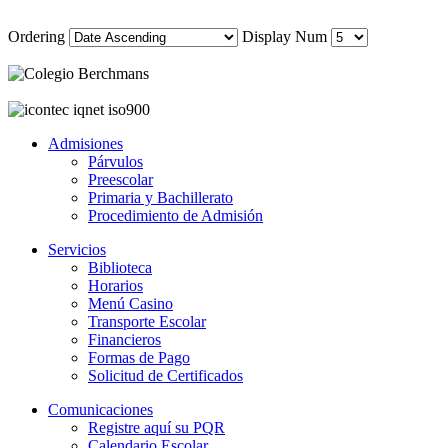
Ordering
Display Num
Admisiones
Párvulos
Preescolar
Primaria y Bachillerato
Procedimiento de Admisión
Servicios
Biblioteca
Horarios
Menú Casino
Transporte Escolar
Financieros
Formas de Pago
Solicitud de Certificados
Comunicaciones
Registre aquí su PQR
Calendario Escolar