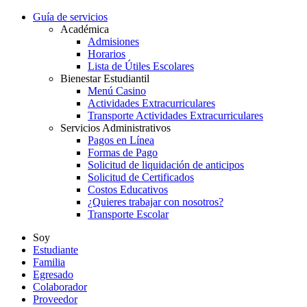
Guía de servicios
Académica
Admisiones
Horarios
Lista de Útiles Escolares
Bienestar Estudiantil
Menú Casino
Actividades Extracurriculares
Transporte Actividades Extracurriculares
Servicios Administrativos
Pagos en Línea
Formas de Pago
Solicitud de liquidación de anticipos
Solicitud de Certificados
Costos Educativos
¿Quieres trabajar con nosotros?
Transporte Escolar
Soy
Estudiante
Familia
Egresado
Colaborador
Proveedor