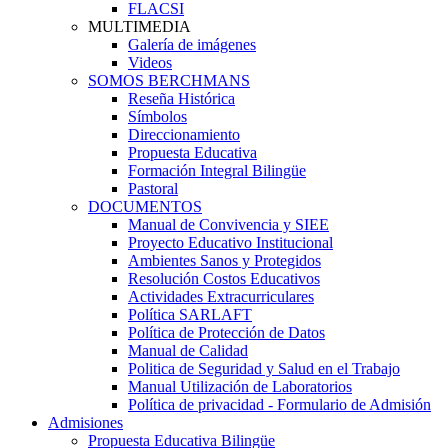
FLACSI
MULTIMEDIA
Galería de imágenes
Videos
SOMOS BERCHMANS
Reseña Histórica
Símbolos
Direccionamiento
Propuesta Educativa
Formación Integral Bilingüe
Pastoral
DOCUMENTOS
Manual de Convivencia y SIEE
Proyecto Educativo Institucional
Ambientes Sanos y Protegidos
Resolución Costos Educativos
Actividades Extracurriculares
Política SARLAFT
Política de Protección de Datos
Manual de Calidad
Politica de Seguridad y Salud en el Trabajo
Manual Utilización de Laboratorios
Política de privacidad - Formulario de Admisión
Admisiones
Propuesta Educativa Bilingüe