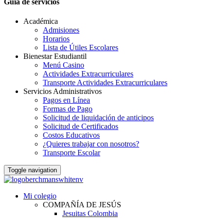
Guia de servicios
Académica
Admisiones
Horarios
Lista de Útiles Escolares
Bienestar Estudiantil
Menú Casino
Actividades Extracurriculares
Transporte Actividades Extracurriculares
Servicios Administrativos
Pagos en Línea
Formas de Pago
Solicitud de liquidación de anticipos
Solicitud de Certificados
Costos Educativos
¿Quieres trabajar con nosotros?
Transporte Escolar
Toggle navigation
Mi colegio
COMPAÑÍA DE JESÚS
Jesuitas Colombia