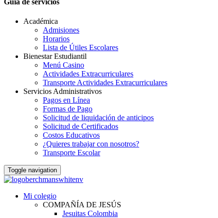
Guia de servicios
Académica
Admisiones
Horarios
Lista de Útiles Escolares
Bienestar Estudiantil
Menú Casino
Actividades Extracurriculares
Transporte Actividades Extracurriculares
Servicios Administrativos
Pagos en Línea
Formas de Pago
Solicitud de liquidación de anticipos
Solicitud de Certificados
Costos Educativos
¿Quieres trabajar con nosotros?
Transporte Escolar
Toggle navigation
Mi colegio
COMPAÑÍA DE JESÚS
Jesuitas Colombia