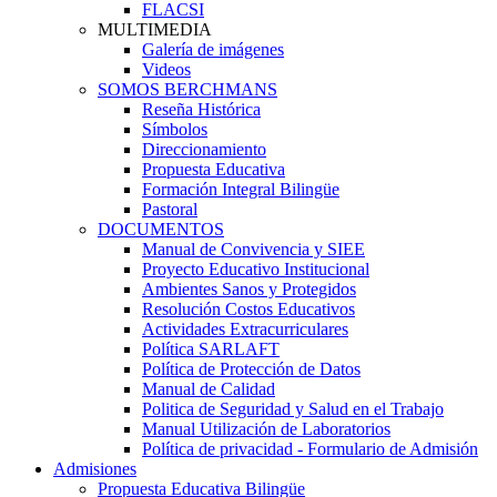
FLACSI
MULTIMEDIA
Galería de imágenes
Videos
SOMOS BERCHMANS
Reseña Histórica
Símbolos
Direccionamiento
Propuesta Educativa
Formación Integral Bilingüe
Pastoral
DOCUMENTOS
Manual de Convivencia y SIEE
Proyecto Educativo Institucional
Ambientes Sanos y Protegidos
Resolución Costos Educativos
Actividades Extracurriculares
Política SARLAFT
Política de Protección de Datos
Manual de Calidad
Politica de Seguridad y Salud en el Trabajo
Manual Utilización de Laboratorios
Política de privacidad - Formulario de Admisión
Admisiones
Propuesta Educativa Bilingüe