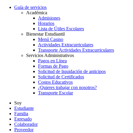
Guía de servicios
Académica
Admisiones
Horarios
Lista de Útiles Escolares
Bienestar Estudiantil
Menú Casino
Actividades Extracurriculares
Transporte Actividades Extracurriculares
Servicios Administrativos
Pagos en Línea
Formas de Pago
Solicitud de liquidación de anticipos
Solicitud de Certificados
Costos Educativos
¿Quieres trabajar con nosotros?
Transporte Escolar
Soy
Estudiante
Familia
Egresado
Colaborador
Proveedor