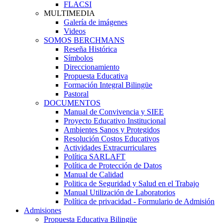
FLACSI
MULTIMEDIA
Galería de imágenes
Videos
SOMOS BERCHMANS
Reseña Histórica
Símbolos
Direccionamiento
Propuesta Educativa
Formación Integral Bilingüe
Pastoral
DOCUMENTOS
Manual de Convivencia y SIEE
Proyecto Educativo Institucional
Ambientes Sanos y Protegidos
Resolución Costos Educativos
Actividades Extracurriculares
Política SARLAFT
Política de Protección de Datos
Manual de Calidad
Politica de Seguridad y Salud en el Trabajo
Manual Utilización de Laboratorios
Política de privacidad - Formulario de Admisión
Admisiones
Propuesta Educativa Bilingüe