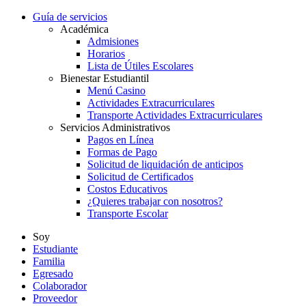
Guía de servicios
Académica
Admisiones
Horarios
Lista de Útiles Escolares
Bienestar Estudiantil
Menú Casino
Actividades Extracurriculares
Transporte Actividades Extracurriculares
Servicios Administrativos
Pagos en Línea
Formas de Pago
Solicitud de liquidación de anticipos
Solicitud de Certificados
Costos Educativos
¿Quieres trabajar con nosotros?
Transporte Escolar
Soy
Estudiante
Familia
Egresado
Colaborador
Proveedor