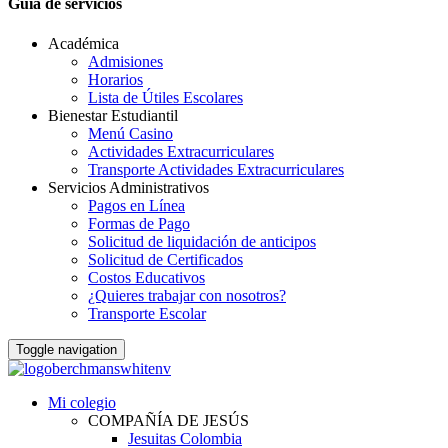
Guia de servicios
Académica
Admisiones
Horarios
Lista de Útiles Escolares
Bienestar Estudiantil
Menú Casino
Actividades Extracurriculares
Transporte Actividades Extracurriculares
Servicios Administrativos
Pagos en Línea
Formas de Pago
Solicitud de liquidación de anticipos
Solicitud de Certificados
Costos Educativos
¿Quieres trabajar con nosotros?
Transporte Escolar
Toggle navigation
Mi colegio
COMPAÑÍA DE JESÚS
Jesuitas Colombia