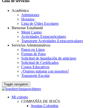
Guia de servicios
Académica
Admisiones
Horarios
Lista de Útiles Escolares
Bienestar Estudiantil
Menú Casino
Actividades Extracurriculares
Transporte Actividades Extracurriculares
Servicios Administrativos
Pagos en Línea
Formas de Pago
Solicitud de liquidación de anticipos
Solicitud de Certificados
Costos Educativos
¿Quieres trabajar con nosotros?
Transporte Escolar
Toggle navigation
Mi colegio
COMPAÑÍA DE JESÚS
Jesuitas Colombia