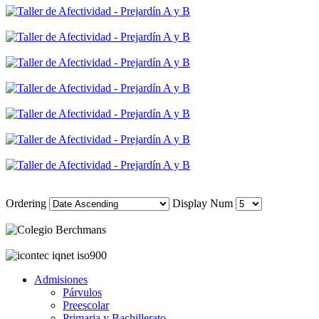
Ordering
Display Num
Admisiones
Párvulos
Preescolar
Primaria y Bachillerato