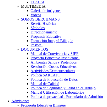
FLACSI
MULTIMEDIA
Galería de imágenes
Videos
SOMOS BERCHMANS
Reseña Histórica
Símbolos
Direccionamiento
Propuesta Educativa
Formación Integral Bilingüe
Pastoral
DOCUMENTOS
Manual de Convivencia y SIEE
Proyecto Educativo Institucional
Ambientes Sanos y Protegidos
Resolución Costos Educativos
Actividades Extracurriculares
Política SARLAFT
Política de Protección de Datos
Manual de Calidad
Politica de Seguridad y Salud en el Trabajo
Manual Utilización de Laboratorios
Política de privacidad - Formulario de Admisión
Admisiones
Propuesta Educativa Bilingüe