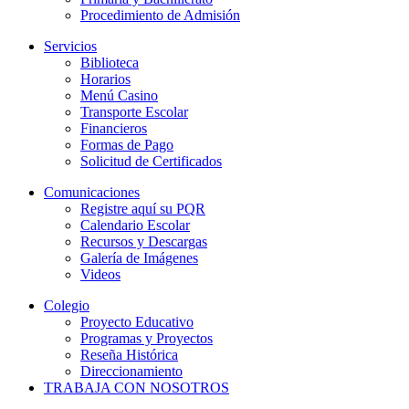
Procedimiento de Admisión
Servicios
Biblioteca
Horarios
Menú Casino
Transporte Escolar
Financieros
Formas de Pago
Solicitud de Certificados
Comunicaciones
Registre aquí su PQR
Calendario Escolar
Recursos y Descargas
Galería de Imágenes
Videos
Colegio
Proyecto Educativo
Programas y Proyectos
Reseña Histórica
Direccionamiento
TRABAJA CON NOSOTROS