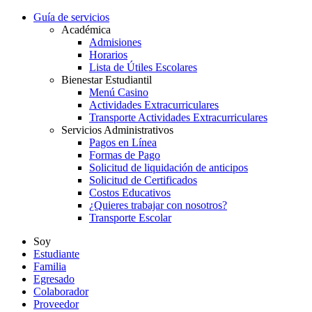
Guía de servicios
Académica
Admisiones
Horarios
Lista de Útiles Escolares
Bienestar Estudiantil
Menú Casino
Actividades Extracurriculares
Transporte Actividades Extracurriculares
Servicios Administrativos
Pagos en Línea
Formas de Pago
Solicitud de liquidación de anticipos
Solicitud de Certificados
Costos Educativos
¿Quieres trabajar con nosotros?
Transporte Escolar
Soy
Estudiante
Familia
Egresado
Colaborador
Proveedor