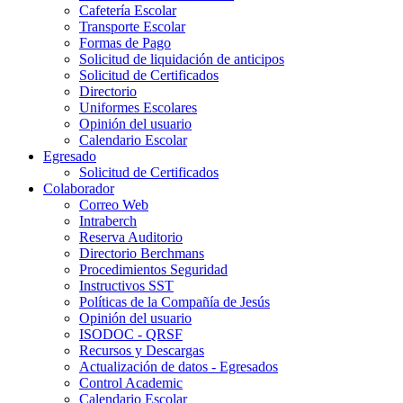
Cafetería Escolar
Transporte Escolar
Formas de Pago
Solicitud de liquidación de anticipos
Solicitud de Certificados
Directorio
Uniformes Escolares
Opinión del usuario
Calendario Escolar
Egresado
Solicitud de Certificados
Colaborador
Correo Web
Intraberch
Reserva Auditorio
Directorio Berchmans
Procedimientos Seguridad
Instructivos SST
Políticas de la Compañía de Jesús
Opinión del usuario
ISODOC - QRSF
Recursos y Descargas
Actualización de datos - Egresados
Control Academic
Calendario Escolar