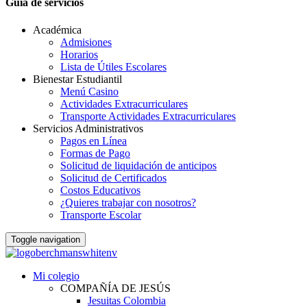
Guia de servicios
Académica
Admisiones
Horarios
Lista de Útiles Escolares
Bienestar Estudiantil
Menú Casino
Actividades Extracurriculares
Transporte Actividades Extracurriculares
Servicios Administrativos
Pagos en Línea
Formas de Pago
Solicitud de liquidación de anticipos
Solicitud de Certificados
Costos Educativos
¿Quieres trabajar con nosotros?
Transporte Escolar
Toggle navigation
Mi colegio
COMPAÑÍA DE JESÚS
Jesuitas Colombia