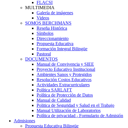
FLACSI
MULTIMEDIA
Galería de imágenes
Videos
SOMOS BERCHMANS
Reseña Histórica
Símbolos
Direccionamiento
Propuesta Educativa
Formación Integral Bilingüe
Pastoral
DOCUMENTOS
Manual de Convivencia y SIEE
Proyecto Educativo Institucional
Ambientes Sanos y Protegidos
Resolución Costos Educativos
Actividades Extracurriculares
Política SARLAFT
Política de Protección de Datos
Manual de Calidad
Politica de Seguridad y Salud en el Trabajo
Manual Utilización de Laboratorios
Política de privacidad - Formulario de Admisión
Admisiones
Propuesta Educativa Bilingüe