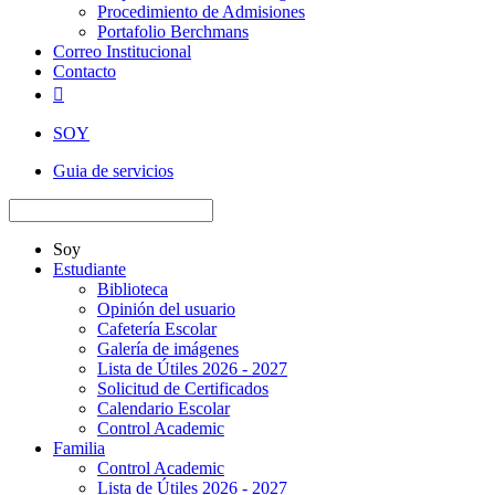
Procedimiento de Admisiones
Portafolio Berchmans
Correo Institucional
Contacto

SOY
Guia de servicios
Soy
Estudiante
Biblioteca
Opinión del usuario
Cafetería Escolar
Galería de imágenes
Lista de Útiles 2026 - 2027
Solicitud de Certificados
Calendario Escolar
Control Academic
Familia
Control Academic
Lista de Útiles 2026 - 2027