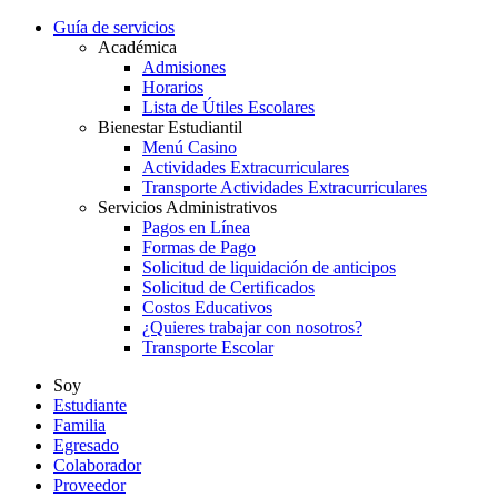
Guía de servicios
Académica
Admisiones
Horarios
Lista de Útiles Escolares
Bienestar Estudiantil
Menú Casino
Actividades Extracurriculares
Transporte Actividades Extracurriculares
Servicios Administrativos
Pagos en Línea
Formas de Pago
Solicitud de liquidación de anticipos
Solicitud de Certificados
Costos Educativos
¿Quieres trabajar con nosotros?
Transporte Escolar
Soy
Estudiante
Familia
Egresado
Colaborador
Proveedor