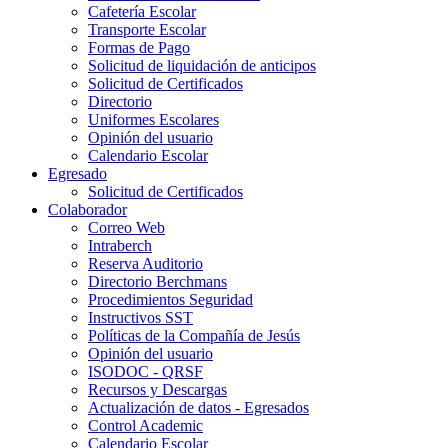
Cafetería Escolar
Transporte Escolar
Formas de Pago
Solicitud de liquidación de anticipos
Solicitud de Certificados
Directorio
Uniformes Escolares
Opinión del usuario
Calendario Escolar
Egresado
Solicitud de Certificados
Colaborador
Correo Web
Intraberch
Reserva Auditorio
Directorio Berchmans
Procedimientos Seguridad
Instructivos SST
Políticas de la Compañía de Jesús
Opinión del usuario
ISODOC - QRSF
Recursos y Descargas
Actualización de datos - Egresados
Control Academic
Calendario Escolar