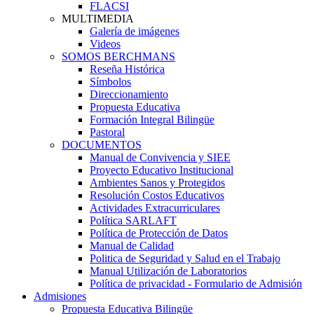
FLACSI
MULTIMEDIA
Galería de imágenes
Videos
SOMOS BERCHMANS
Reseña Histórica
Símbolos
Direccionamiento
Propuesta Educativa
Formación Integral Bilingüe
Pastoral
DOCUMENTOS
Manual de Convivencia y SIEE
Proyecto Educativo Institucional
Ambientes Sanos y Protegidos
Resolución Costos Educativos
Actividades Extracurriculares
Política SARLAFT
Política de Protección de Datos
Manual de Calidad
Politica de Seguridad y Salud en el Trabajo
Manual Utilización de Laboratorios
Política de privacidad - Formulario de Admisión
Admisiones
Propuesta Educativa Bilingüe