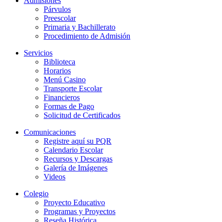
Admisiones
Párvulos
Preescolar
Primaria y Bachillerato
Procedimiento de Admisión
Servicios
Biblioteca
Horarios
Menú Casino
Transporte Escolar
Financieros
Formas de Pago
Solicitud de Certificados
Comunicaciones
Registre aquí su PQR
Calendario Escolar
Recursos y Descargas
Galería de Imágenes
Videos
Colegio
Proyecto Educativo
Programas y Proyectos
Reseña Histórica