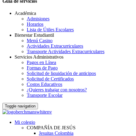
Guia de servicios
Académica
Admisiones
Horarios
Lista de Útiles Escolares
Bienestar Estudiantil
Menú Casino
Actividades Extracurriculares
Transporte Actividades Extracurriculares
Servicios Administrativos
Pagos en Línea
Formas de Pago
Solicitud de liquidación de anticipos
Solicitud de Certificados
Costos Educativos
¿Quieres trabajar con nosotros?
Transporte Escolar
Toggle navigation
Mi colegio
COMPAÑÍA DE JESÚS
Jesuitas Colombia