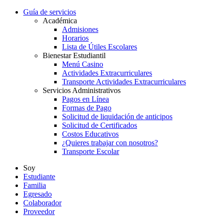
Guía de servicios
Académica
Admisiones
Horarios
Lista de Útiles Escolares
Bienestar Estudiantil
Menú Casino
Actividades Extracurriculares
Transporte Actividades Extracurriculares
Servicios Administrativos
Pagos en Línea
Formas de Pago
Solicitud de liquidación de anticipos
Solicitud de Certificados
Costos Educativos
¿Quieres trabajar con nosotros?
Transporte Escolar
Soy
Estudiante
Familia
Egresado
Colaborador
Proveedor