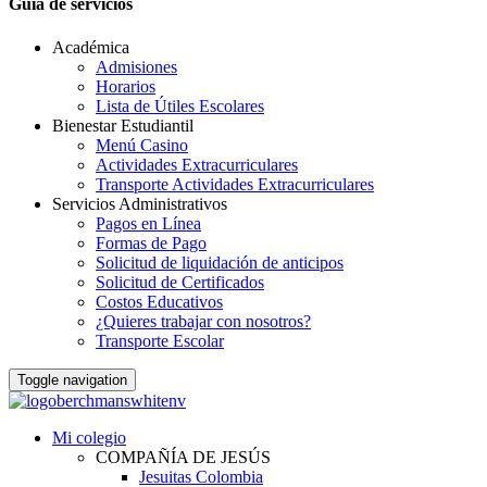
Guia de servicios
Académica
Admisiones
Horarios
Lista de Útiles Escolares
Bienestar Estudiantil
Menú Casino
Actividades Extracurriculares
Transporte Actividades Extracurriculares
Servicios Administrativos
Pagos en Línea
Formas de Pago
Solicitud de liquidación de anticipos
Solicitud de Certificados
Costos Educativos
¿Quieres trabajar con nosotros?
Transporte Escolar
Toggle navigation
Mi colegio
COMPAÑÍA DE JESÚS
Jesuitas Colombia