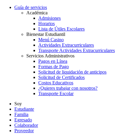
Guía de servicios
Académica
Admisiones
Horarios
Lista de Útiles Escolares
Bienestar Estudiantil
Menú Casino
Actividades Extracurriculares
Transporte Actividades Extracurriculares
Servicios Administrativos
Pagos en Línea
Formas de Pago
Solicitud de liquidación de anticipos
Solicitud de Certificados
Costos Educativos
¿Quieres trabajar con nosotros?
Transporte Escolar
Soy
Estudiante
Familia
Egresado
Colaborador
Proveedor