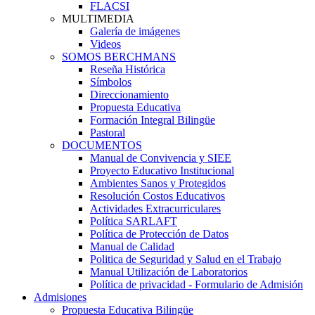
FLACSI
MULTIMEDIA
Galería de imágenes
Videos
SOMOS BERCHMANS
Reseña Histórica
Símbolos
Direccionamiento
Propuesta Educativa
Formación Integral Bilingüe
Pastoral
DOCUMENTOS
Manual de Convivencia y SIEE
Proyecto Educativo Institucional
Ambientes Sanos y Protegidos
Resolución Costos Educativos
Actividades Extracurriculares
Política SARLAFT
Política de Protección de Datos
Manual de Calidad
Politica de Seguridad y Salud en el Trabajo
Manual Utilización de Laboratorios
Política de privacidad - Formulario de Admisión
Admisiones
Propuesta Educativa Bilingüe