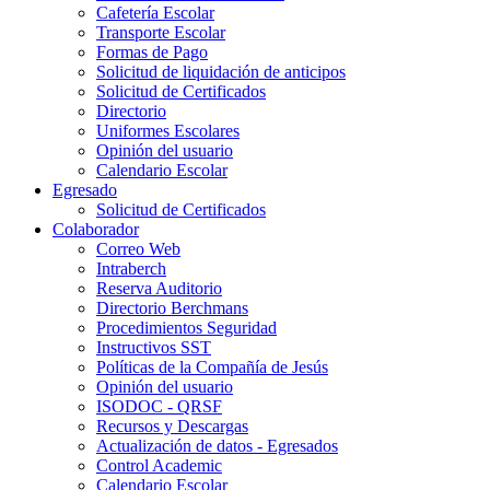
Cafetería Escolar
Transporte Escolar
Formas de Pago
Solicitud de liquidación de anticipos
Solicitud de Certificados
Directorio
Uniformes Escolares
Opinión del usuario
Calendario Escolar
Egresado
Solicitud de Certificados
Colaborador
Correo Web
Intraberch
Reserva Auditorio
Directorio Berchmans
Procedimientos Seguridad
Instructivos SST
Políticas de la Compañía de Jesús
Opinión del usuario
ISODOC - QRSF
Recursos y Descargas
Actualización de datos - Egresados
Control Academic
Calendario Escolar