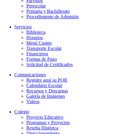
Párvulos
Preescolar
Primaria y Bachillerato
Procedimiento de Admisión
Servicios
Biblioteca
Horarios
Menú Casino
Transporte Escolar
Financieros
Formas de Pago
Solicitud de Certificados
Comunicaciones
Registre aquí su PQR
Calendario Escolar
Recursos y Descargas
Galería de Imágenes
Videos
Colegio
Proyecto Educativo
Programas y Proyectos
Reseña Histórica
Direccionamiento