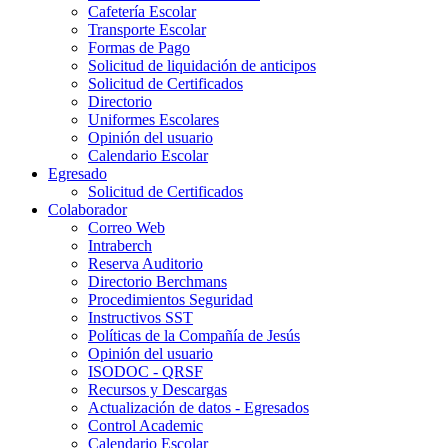
Cafetería Escolar
Transporte Escolar
Formas de Pago
Solicitud de liquidación de anticipos
Solicitud de Certificados
Directorio
Uniformes Escolares
Opinión del usuario
Calendario Escolar
Egresado
Solicitud de Certificados
Colaborador
Correo Web
Intraberch
Reserva Auditorio
Directorio Berchmans
Procedimientos Seguridad
Instructivos SST
Políticas de la Compañía de Jesús
Opinión del usuario
ISODOC - QRSF
Recursos y Descargas
Actualización de datos - Egresados
Control Academic
Calendario Escolar