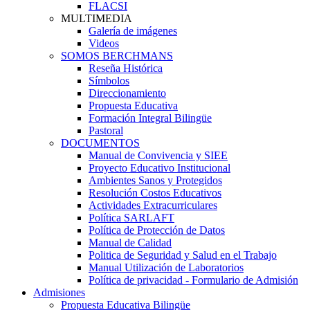
FLACSI
MULTIMEDIA
Galería de imágenes
Videos
SOMOS BERCHMANS
Reseña Histórica
Símbolos
Direccionamiento
Propuesta Educativa
Formación Integral Bilingüe
Pastoral
DOCUMENTOS
Manual de Convivencia y SIEE
Proyecto Educativo Institucional
Ambientes Sanos y Protegidos
Resolución Costos Educativos
Actividades Extracurriculares
Política SARLAFT
Política de Protección de Datos
Manual de Calidad
Politica de Seguridad y Salud en el Trabajo
Manual Utilización de Laboratorios
Política de privacidad - Formulario de Admisión
Admisiones
Propuesta Educativa Bilingüe