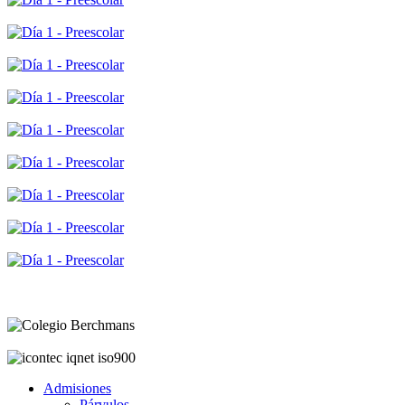
Admisiones
Párvulos