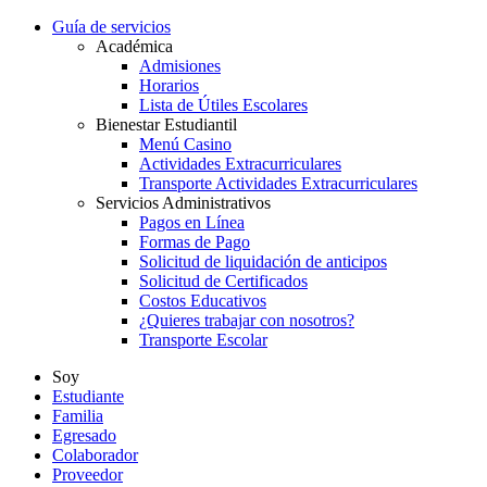
Guía de servicios
Académica
Admisiones
Horarios
Lista de Útiles Escolares
Bienestar Estudiantil
Menú Casino
Actividades Extracurriculares
Transporte Actividades Extracurriculares
Servicios Administrativos
Pagos en Línea
Formas de Pago
Solicitud de liquidación de anticipos
Solicitud de Certificados
Costos Educativos
¿Quieres trabajar con nosotros?
Transporte Escolar
Soy
Estudiante
Familia
Egresado
Colaborador
Proveedor