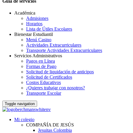
Guia de servicios
Académica
Admisiones
Horarios
Lista de Útiles Escolares
Bienestar Estudiantil
Menú Casino
Actividades Extracurriculares
Transporte Actividades Extracurriculares
Servicios Administrativos
Pagos en Línea
Formas de Pago
Solicitud de liquidación de anticipos
Solicitud de Certificados
Costos Educativos
¿Quieres trabajar con nosotros?
Transporte Escolar
Toggle navigation
Mi colegio
COMPAÑÍA DE JESÚS
Jesuitas Colombia