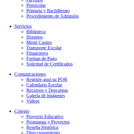
Preescolar
Primaria y Bachillerato
Procedimiento de Admisión
Servicios
Biblioteca
Horarios
Menú Casino
Transporte Escolar
Financieros
Formas de Pago
Solicitud de Certificados
Comunicaciones
Registre aquí su PQR
Calendario Escolar
Recursos y Descargas
Galería de Imágenes
Videos
Colegio
Proyecto Educativo
Programas y Proyectos
Reseña Histórica
Direccionamiento