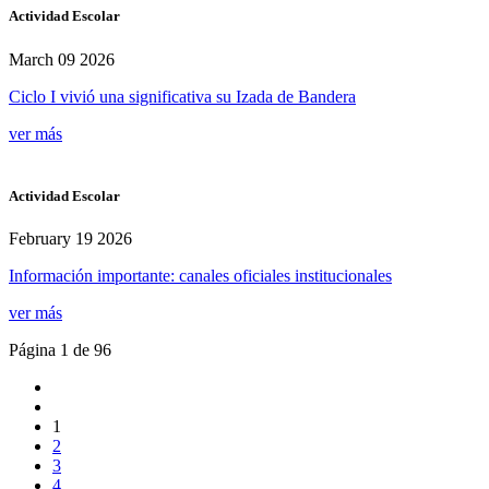
Actividad Escolar
March 09 2026
Ciclo I vivió una significativa su Izada de Bandera
ver más
Actividad Escolar
February 19 2026
Información importante: canales oficiales institucionales
ver más
Página 1 de 96
1
2
3
4