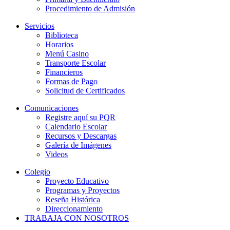
Procedimiento de Admisión
Servicios
Biblioteca
Horarios
Menú Casino
Transporte Escolar
Financieros
Formas de Pago
Solicitud de Certificados
Comunicaciones
Registre aquí su PQR
Calendario Escolar
Recursos y Descargas
Galería de Imágenes
Videos
Colegio
Proyecto Educativo
Programas y Proyectos
Reseña Histórica
Direccionamiento
TRABAJA CON NOSOTROS