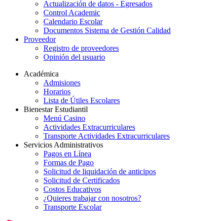
Actualización de datos - Egresados
Control Academic
Calendario Escolar
Documentos Sistema de Gestión Calidad
Proveedor
Registro de proveedores
Opinión del usuario
Académica
Admisiones
Horarios
Lista de Útiles Escolares
Bienestar Estudiantil
Menú Casino
Actividades Extracurriculares
Transporte Actividades Extracurriculares
Servicios Administrativos
Pagos en Línea
Formas de Pago
Solicitud de liquidación de anticipos
Solicitud de Certificados
Costos Educativos
¿Quieres trabajar con nosotros?
Transporte Escolar