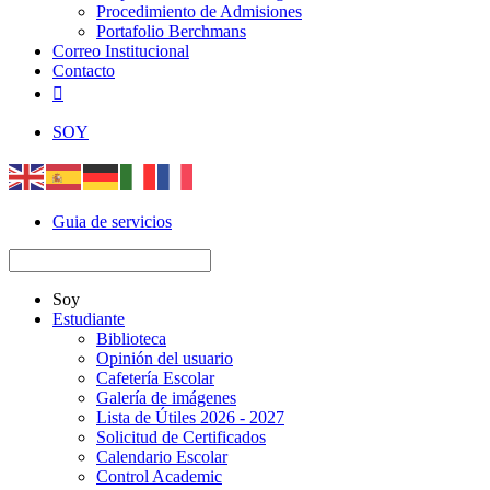
Procedimiento de Admisiones
Portafolio Berchmans
Correo Institucional
Contacto

SOY
Guia de servicios
Soy
Estudiante
Biblioteca
Opinión del usuario
Cafetería Escolar
Galería de imágenes
Lista de Útiles 2026 - 2027
Solicitud de Certificados
Calendario Escolar
Control Academic