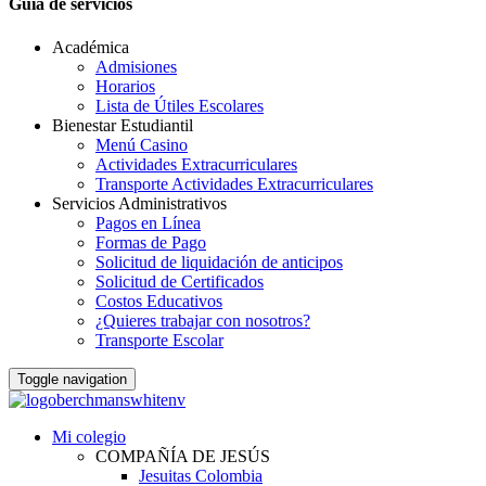
Guia de servicios
Académica
Admisiones
Horarios
Lista de Útiles Escolares
Bienestar Estudiantil
Menú Casino
Actividades Extracurriculares
Transporte Actividades Extracurriculares
Servicios Administrativos
Pagos en Línea
Formas de Pago
Solicitud de liquidación de anticipos
Solicitud de Certificados
Costos Educativos
¿Quieres trabajar con nosotros?
Transporte Escolar
Toggle navigation
Mi colegio
COMPAÑÍA DE JESÚS
Jesuitas Colombia