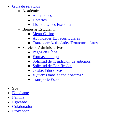
Guía de servicios
Académica
Admisiones
Horarios
Lista de Útiles Escolares
Bienestar Estudiantil
Menú Casino
Actividades Extracurriculares
Transporte Actividades Extracurriculares
Servicios Administrativos
Pagos en Línea
Formas de Pago
Solicitud de liquidación de anticipos
Solicitud de Certificados
Costos Educativos
¿Quieres trabajar con nosotros?
Transporte Escolar
Soy
Estudiante
Familia
Egresado
Colaborador
Proveedor