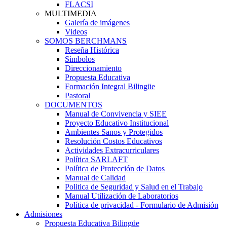
FLACSI
MULTIMEDIA
Galería de imágenes
Videos
SOMOS BERCHMANS
Reseña Histórica
Símbolos
Direccionamiento
Propuesta Educativa
Formación Integral Bilingüe
Pastoral
DOCUMENTOS
Manual de Convivencia y SIEE
Proyecto Educativo Institucional
Ambientes Sanos y Protegidos
Resolución Costos Educativos
Actividades Extracurriculares
Política SARLAFT
Política de Protección de Datos
Manual de Calidad
Politica de Seguridad y Salud en el Trabajo
Manual Utilización de Laboratorios
Política de privacidad - Formulario de Admisión
Admisiones
Propuesta Educativa Bilingüe