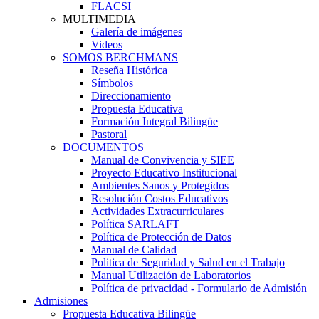
FLACSI
MULTIMEDIA
Galería de imágenes
Videos
SOMOS BERCHMANS
Reseña Histórica
Símbolos
Direccionamiento
Propuesta Educativa
Formación Integral Bilingüe
Pastoral
DOCUMENTOS
Manual de Convivencia y SIEE
Proyecto Educativo Institucional
Ambientes Sanos y Protegidos
Resolución Costos Educativos
Actividades Extracurriculares
Política SARLAFT
Política de Protección de Datos
Manual de Calidad
Politica de Seguridad y Salud en el Trabajo
Manual Utilización de Laboratorios
Política de privacidad - Formulario de Admisión
Admisiones
Propuesta Educativa Bilingüe