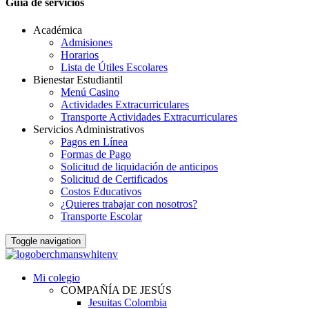
Guia de servicios
Académica
Admisiones
Horarios
Lista de Útiles Escolares
Bienestar Estudiantil
Menú Casino
Actividades Extracurriculares
Transporte Actividades Extracurriculares
Servicios Administrativos
Pagos en Línea
Formas de Pago
Solicitud de liquidación de anticipos
Solicitud de Certificados
Costos Educativos
¿Quieres trabajar con nosotros?
Transporte Escolar
Toggle navigation
Mi colegio
COMPAÑÍA DE JESÚS
Jesuitas Colombia