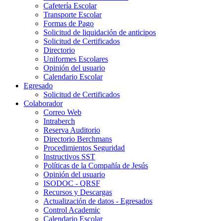
Cafetería Escolar
Transporte Escolar
Formas de Pago
Solicitud de liquidación de anticipos
Solicitud de Certificados
Directorio
Uniformes Escolares
Opinión del usuario
Calendario Escolar
Egresado
Solicitud de Certificados
Colaborador
Correo Web
Intraberch
Reserva Auditorio
Directorio Berchmans
Procedimientos Seguridad
Instructivos SST
Políticas de la Compañía de Jesús
Opinión del usuario
ISODOC - QRSF
Recursos y Descargas
Actualización de datos - Egresados
Control Academic
Calendario Escolar