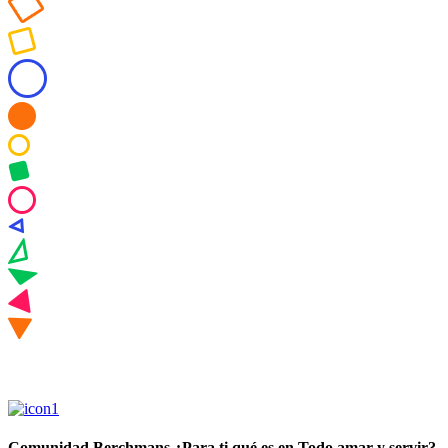
Comunidad Berchmans ¿Para ti qué es en Todo amar y servir?