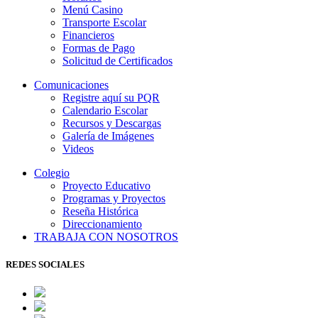
Menú Casino
Transporte Escolar
Financieros
Formas de Pago
Solicitud de Certificados
Comunicaciones
Registre aquí su PQR
Calendario Escolar
Recursos y Descargas
Galería de Imágenes
Videos
Colegio
Proyecto Educativo
Programas y Proyectos
Reseña Histórica
Direccionamiento
TRABAJA CON NOSOTROS
REDES SOCIALES