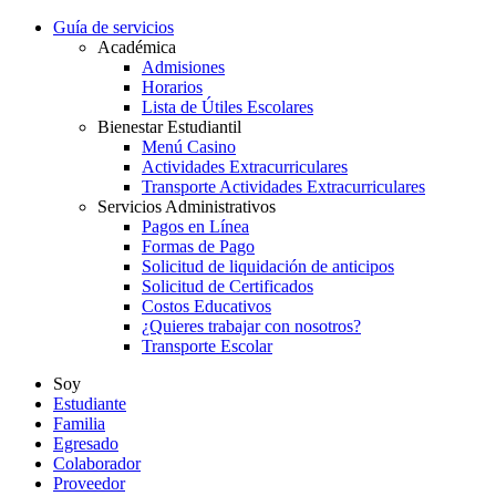
Guía de servicios
Académica
Admisiones
Horarios
Lista de Útiles Escolares
Bienestar Estudiantil
Menú Casino
Actividades Extracurriculares
Transporte Actividades Extracurriculares
Servicios Administrativos
Pagos en Línea
Formas de Pago
Solicitud de liquidación de anticipos
Solicitud de Certificados
Costos Educativos
¿Quieres trabajar con nosotros?
Transporte Escolar
Soy
Estudiante
Familia
Egresado
Colaborador
Proveedor