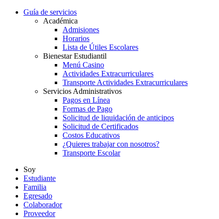
Guía de servicios
Académica
Admisiones
Horarios
Lista de Útiles Escolares
Bienestar Estudiantil
Menú Casino
Actividades Extracurriculares
Transporte Actividades Extracurriculares
Servicios Administrativos
Pagos en Línea
Formas de Pago
Solicitud de liquidación de anticipos
Solicitud de Certificados
Costos Educativos
¿Quieres trabajar con nosotros?
Transporte Escolar
Soy
Estudiante
Familia
Egresado
Colaborador
Proveedor