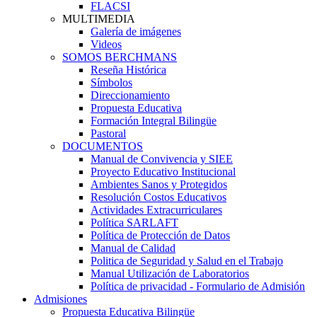
FLACSI
MULTIMEDIA
Galería de imágenes
Videos
SOMOS BERCHMANS
Reseña Histórica
Símbolos
Direccionamiento
Propuesta Educativa
Formación Integral Bilingüe
Pastoral
DOCUMENTOS
Manual de Convivencia y SIEE
Proyecto Educativo Institucional
Ambientes Sanos y Protegidos
Resolución Costos Educativos
Actividades Extracurriculares
Política SARLAFT
Política de Protección de Datos
Manual de Calidad
Politica de Seguridad y Salud en el Trabajo
Manual Utilización de Laboratorios
Política de privacidad - Formulario de Admisión
Admisiones
Propuesta Educativa Bilingüe