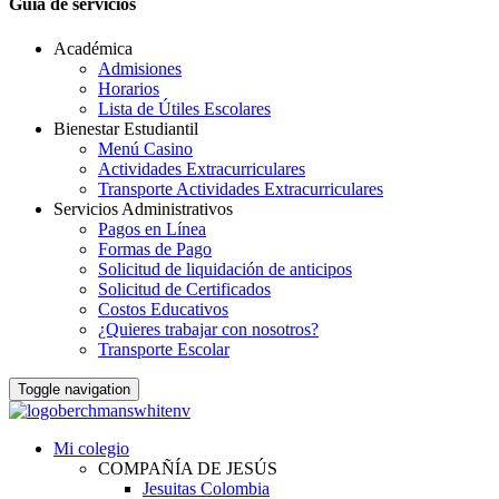
Guia de servicios
Académica
Admisiones
Horarios
Lista de Útiles Escolares
Bienestar Estudiantil
Menú Casino
Actividades Extracurriculares
Transporte Actividades Extracurriculares
Servicios Administrativos
Pagos en Línea
Formas de Pago
Solicitud de liquidación de anticipos
Solicitud de Certificados
Costos Educativos
¿Quieres trabajar con nosotros?
Transporte Escolar
Toggle navigation
Mi colegio
COMPAÑÍA DE JESÚS
Jesuitas Colombia