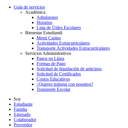
Guía de servicios
Académica
Admisiones
Horarios
Lista de Útiles Escolares
Bienestar Estudiantil
Menú Casino
Actividades Extracurriculares
Transporte Actividades Extracurriculares
Servicios Administrativos
Pagos en Línea
Formas de Pago
Solicitud de liquidación de anticipos
Solicitud de Certificados
Costos Educativos
¿Quieres trabajar con nosotros?
Transporte Escolar
Soy
Estudiante
Familia
Egresado
Colaborador
Proveedor