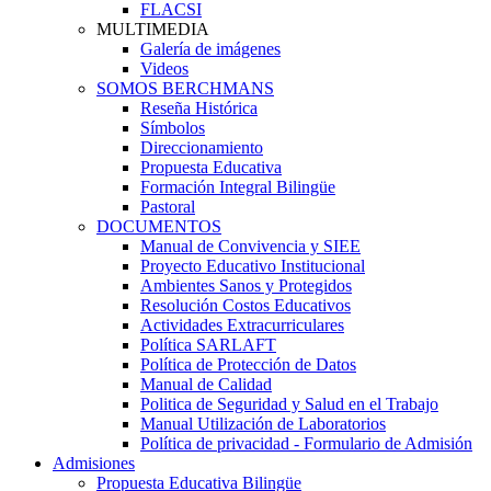
FLACSI
MULTIMEDIA
Galería de imágenes
Videos
SOMOS BERCHMANS
Reseña Histórica
Símbolos
Direccionamiento
Propuesta Educativa
Formación Integral Bilingüe
Pastoral
DOCUMENTOS
Manual de Convivencia y SIEE
Proyecto Educativo Institucional
Ambientes Sanos y Protegidos
Resolución Costos Educativos
Actividades Extracurriculares
Política SARLAFT
Política de Protección de Datos
Manual de Calidad
Politica de Seguridad y Salud en el Trabajo
Manual Utilización de Laboratorios
Política de privacidad - Formulario de Admisión
Admisiones
Propuesta Educativa Bilingüe