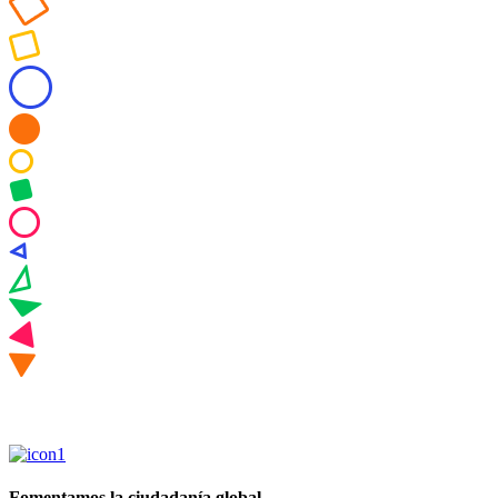
Fomentamos la ciudadanía global