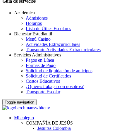
Guia de servicios
Académica
Admisiones
Horarios
Lista de Útiles Escolares
Bienestar Estudiantil
Menú Casino
Actividades Extracurriculares
Transporte Actividades Extracurriculares
Servicios Administrativos
Pagos en Línea
Formas de Pago
Solicitud de liquidación de anticipos
Solicitud de Certificados
Costos Educativos
¿Quieres trabajar con nosotros?
Transporte Escolar
Toggle navigation
Mi colegio
COMPAÑÍA DE JESÚS
Jesuitas Colombia