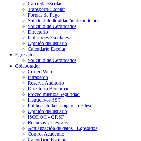
Cafetería Escolar
Transporte Escolar
Formas de Pago
Solicitud de liquidación de anticipos
Solicitud de Certificados
Directorio
Uniformes Escolares
Opinión del usuario
Calendario Escolar
Egresado
Solicitud de Certificados
Colaborador
Correo Web
Intraberch
Reserva Auditorio
Directorio Berchmans
Procedimientos Seguridad
Instructivos SST
Políticas de la Compañía de Jesús
Opinión del usuario
ISODOC - QRSF
Recursos y Descargas
Actualización de datos - Egresados
Control Academic
Calendario Escolar