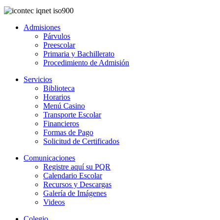
Admisiones
Párvulos
Preescolar
Primaria y Bachillerato
Procedimiento de Admisión
Servicios
Biblioteca
Horarios
Menú Casino
Transporte Escolar
Financieros
Formas de Pago
Solicitud de Certificados
Comunicaciones
Registre aquí su PQR
Calendario Escolar
Recursos y Descargas
Galería de Imágenes
Videos
Colegio