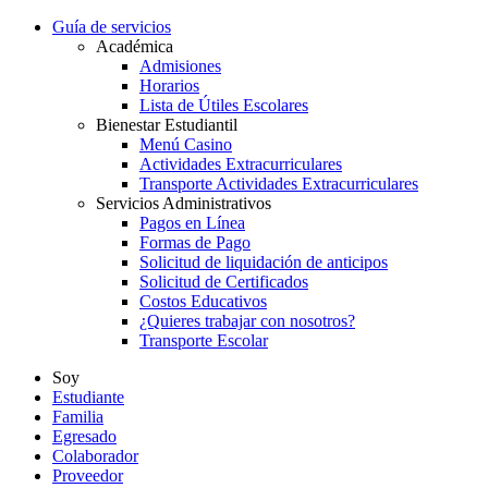
Guía de servicios
Académica
Admisiones
Horarios
Lista de Útiles Escolares
Bienestar Estudiantil
Menú Casino
Actividades Extracurriculares
Transporte Actividades Extracurriculares
Servicios Administrativos
Pagos en Línea
Formas de Pago
Solicitud de liquidación de anticipos
Solicitud de Certificados
Costos Educativos
¿Quieres trabajar con nosotros?
Transporte Escolar
Soy
Estudiante
Familia
Egresado
Colaborador
Proveedor