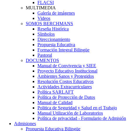
FLACSI
MULTIMEDIA
Galería de imágenes
Videos
SOMOS BERCHMANS
Reseña Histórica
Símbolos
Direccionamiento
Propuesta Educativa
Formación Integral Bilingüe
Pastoral
DOCUMENTOS
Manual de Convivencia y SIEE
Proyecto Educativo Institucional
Ambientes Sanos y Protegidos
Resolución Costos Educativos
Actividades Extracurriculares
Política SARLAFT
Política de Protección de Datos
Manual de Calidad
Politica de Seguridad y Salud en el Trabajo
Manual Utilización de Laboratorios
Política de privacidad - Formulario de Admisión
Admisiones
Propuesta Educativa Bilingüe