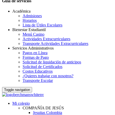
Guia de servicios
Académica
Admisiones
Horarios
Lista de Útiles Escolares
Bienestar Estudiantil
Menú Casino
Actividades Extracurriculares
Transporte Actividades Extracurriculares
Servicios Administrativos
Pagos en Línea
Formas de Pago
Solicitud de liquidación de anticipos
Solicitud de Certificados
Costos Educativos
¿Quieres trabajar con nosotros?
Transporte Escolar
Toggle navigation
Mi colegio
COMPAÑÍA DE JESÚS
Jesuitas Colombia