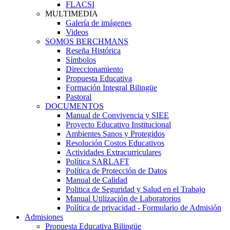
FLACSI
MULTIMEDIA
Galería de imágenes
Videos
SOMOS BERCHMANS
Reseña Histórica
Símbolos
Direccionamiento
Propuesta Educativa
Formación Integral Bilingüe
Pastoral
DOCUMENTOS
Manual de Convivencia y SIEE
Proyecto Educativo Institucional
Ambientes Sanos y Protegidos
Resolución Costos Educativos
Actividades Extracurriculares
Política SARLAFT
Política de Protección de Datos
Manual de Calidad
Politica de Seguridad y Salud en el Trabajo
Manual Utilización de Laboratorios
Política de privacidad - Formulario de Admisión
Admisiones
Propuesta Educativa Bilingüe