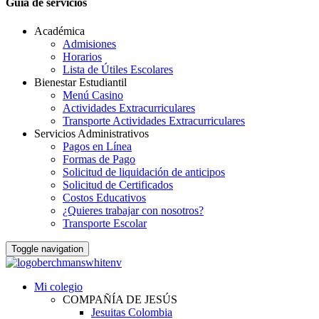
Guia de servicios
Académica
Admisiones
Horarios
Lista de Útiles Escolares
Bienestar Estudiantil
Menú Casino
Actividades Extracurriculares
Transporte Actividades Extracurriculares
Servicios Administrativos
Pagos en Línea
Formas de Pago
Solicitud de liquidación de anticipos
Solicitud de Certificados
Costos Educativos
¿Quieres trabajar con nosotros?
Transporte Escolar
Toggle navigation
Mi colegio
COMPAÑÍA DE JESÚS
Jesuitas Colombia