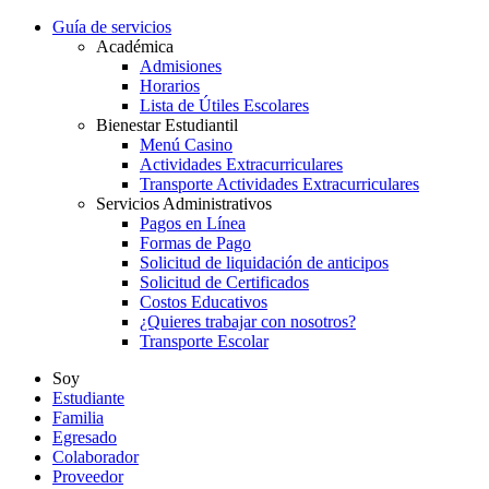
Guía de servicios
Académica
Admisiones
Horarios
Lista de Útiles Escolares
Bienestar Estudiantil
Menú Casino
Actividades Extracurriculares
Transporte Actividades Extracurriculares
Servicios Administrativos
Pagos en Línea
Formas de Pago
Solicitud de liquidación de anticipos
Solicitud de Certificados
Costos Educativos
¿Quieres trabajar con nosotros?
Transporte Escolar
Soy
Estudiante
Familia
Egresado
Colaborador
Proveedor