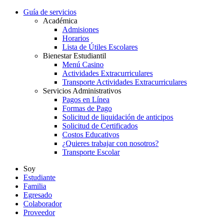
Guía de servicios
Académica
Admisiones
Horarios
Lista de Útiles Escolares
Bienestar Estudiantil
Menú Casino
Actividades Extracurriculares
Transporte Actividades Extracurriculares
Servicios Administrativos
Pagos en Línea
Formas de Pago
Solicitud de liquidación de anticipos
Solicitud de Certificados
Costos Educativos
¿Quieres trabajar con nosotros?
Transporte Escolar
Soy
Estudiante
Familia
Egresado
Colaborador
Proveedor