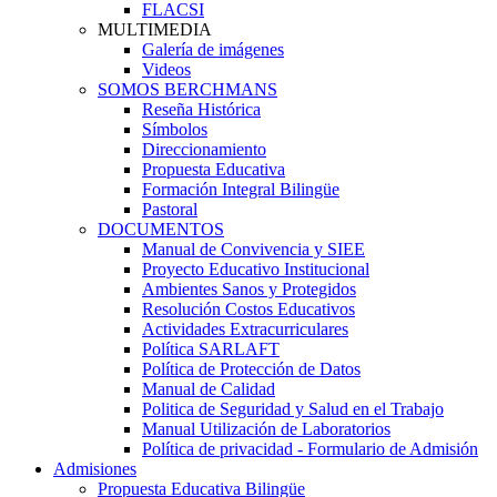
FLACSI
MULTIMEDIA
Galería de imágenes
Videos
SOMOS BERCHMANS
Reseña Histórica
Símbolos
Direccionamiento
Propuesta Educativa
Formación Integral Bilingüe
Pastoral
DOCUMENTOS
Manual de Convivencia y SIEE
Proyecto Educativo Institucional
Ambientes Sanos y Protegidos
Resolución Costos Educativos
Actividades Extracurriculares
Política SARLAFT
Política de Protección de Datos
Manual de Calidad
Politica de Seguridad y Salud en el Trabajo
Manual Utilización de Laboratorios
Política de privacidad - Formulario de Admisión
Admisiones
Propuesta Educativa Bilingüe