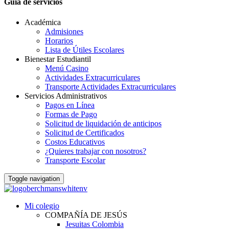
Guia de servicios
Académica
Admisiones
Horarios
Lista de Útiles Escolares
Bienestar Estudiantil
Menú Casino
Actividades Extracurriculares
Transporte Actividades Extracurriculares
Servicios Administrativos
Pagos en Línea
Formas de Pago
Solicitud de liquidación de anticipos
Solicitud de Certificados
Costos Educativos
¿Quieres trabajar con nosotros?
Transporte Escolar
Toggle navigation
Mi colegio
COMPAÑÍA DE JESÚS
Jesuitas Colombia