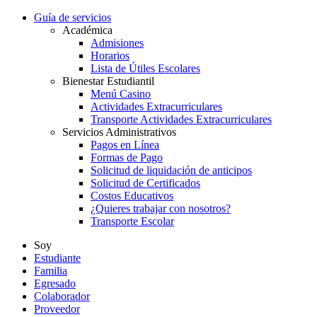
Guía de servicios
Académica
Admisiones
Horarios
Lista de Útiles Escolares
Bienestar Estudiantil
Menú Casino
Actividades Extracurriculares
Transporte Actividades Extracurriculares
Servicios Administrativos
Pagos en Línea
Formas de Pago
Solicitud de liquidación de anticipos
Solicitud de Certificados
Costos Educativos
¿Quieres trabajar con nosotros?
Transporte Escolar
Soy
Estudiante
Familia
Egresado
Colaborador
Proveedor