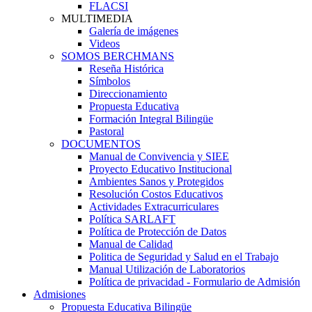
FLACSI
MULTIMEDIA
Galería de imágenes
Videos
SOMOS BERCHMANS
Reseña Histórica
Símbolos
Direccionamiento
Propuesta Educativa
Formación Integral Bilingüe
Pastoral
DOCUMENTOS
Manual de Convivencia y SIEE
Proyecto Educativo Institucional
Ambientes Sanos y Protegidos
Resolución Costos Educativos
Actividades Extracurriculares
Política SARLAFT
Política de Protección de Datos
Manual de Calidad
Politica de Seguridad y Salud en el Trabajo
Manual Utilización de Laboratorios
Política de privacidad - Formulario de Admisión
Admisiones
Propuesta Educativa Bilingüe