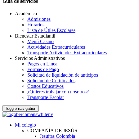
Guia de servicios
Académica
Admisiones
Horarios
Lista de Útiles Escolares
Bienestar Estudiantil
Menú Casino
Actividades Extracurriculares
Transporte Actividades Extracurriculares
Servicios Administrativos
Pagos en Línea
Formas de Pago
Solicitud de liquidación de anticipos
Solicitud de Certificados
Costos Educativos
¿Quieres trabajar con nosotros?
Transporte Escolar
Toggle navigation
Mi colegio
COMPAÑÍA DE JESÚS
Jesuitas Colombia