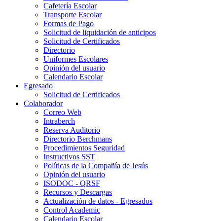
Cafetería Escolar
Transporte Escolar
Formas de Pago
Solicitud de liquidación de anticipos
Solicitud de Certificados
Directorio
Uniformes Escolares
Opinión del usuario
Calendario Escolar
Egresado
Solicitud de Certificados
Colaborador
Correo Web
Intraberch
Reserva Auditorio
Directorio Berchmans
Procedimientos Seguridad
Instructivos SST
Políticas de la Compañía de Jesús
Opinión del usuario
ISODOC - QRSF
Recursos y Descargas
Actualización de datos - Egresados
Control Academic
Calendario Escolar