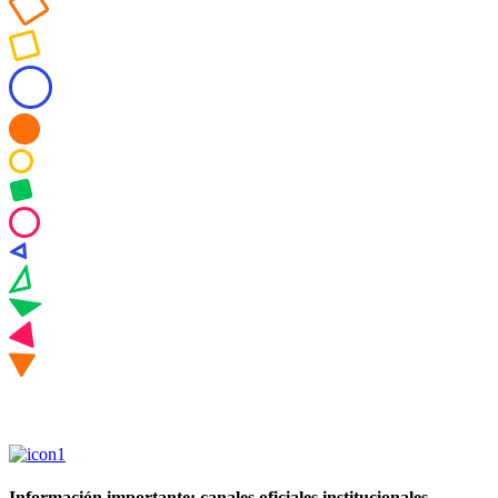
Información importante: canales oficiales institucionales