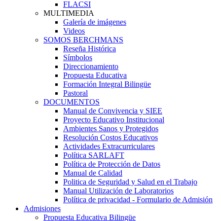
FLACSI
MULTIMEDIA
Galería de imágenes
Videos
SOMOS BERCHMANS
Reseña Histórica
Símbolos
Direccionamiento
Propuesta Educativa
Formación Integral Bilingüe
Pastoral
DOCUMENTOS
Manual de Convivencia y SIEE
Proyecto Educativo Institucional
Ambientes Sanos y Protegidos
Resolución Costos Educativos
Actividades Extracurriculares
Política SARLAFT
Política de Protección de Datos
Manual de Calidad
Politica de Seguridad y Salud en el Trabajo
Manual Utilización de Laboratorios
Política de privacidad - Formulario de Admisión
Admisiones
Propuesta Educativa Bilingüe