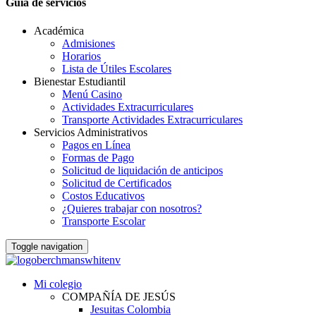
Guia de servicios
Académica
Admisiones
Horarios
Lista de Útiles Escolares
Bienestar Estudiantil
Menú Casino
Actividades Extracurriculares
Transporte Actividades Extracurriculares
Servicios Administrativos
Pagos en Línea
Formas de Pago
Solicitud de liquidación de anticipos
Solicitud de Certificados
Costos Educativos
¿Quieres trabajar con nosotros?
Transporte Escolar
Toggle navigation
Mi colegio
COMPAÑÍA DE JESÚS
Jesuitas Colombia