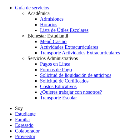
Guía de servicios
Académica
Admisiones
Horarios
Lista de Útiles Escolares
Bienestar Estudiantil
Menú Casino
Actividades Extracurriculares
Transporte Actividades Extracurriculares
Servicios Administrativos
Pagos en Línea
Formas de Pago
Solicitud de liquidación de anticipos
Solicitud de Certificados
Costos Educativos
¿Quieres trabajar con nosotros?
Transporte Escolar
Soy
Estudiante
Familia
Egresado
Colaborador
Proveedor