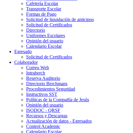
Cafetería Escolar
Transporte Escolar
Formas de Pago
Solicitud de liquidación de anticipos
Solicitud de Certificados
Directorio
Uniformes Escolares
Opinión del usuario
Calendario Escolar
Egresado
Solicitud de Certificados
Colaborador
Correo Web
Intraberch
Reserva Auditorio
Directorio Berchmans
Procedimientos Seguridad
Instructivos SST
Políticas de la Compañía de Jesús
Opinión del usuario
ISODOC - QRSF
Recursos y Descargas
Actualización de datos - Egresados
Control Academic
Calendario Escolar