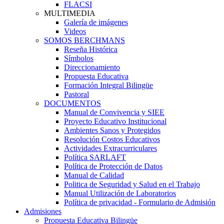
FLACSI
MULTIMEDIA
Galería de imágenes
Videos
SOMOS BERCHMANS
Reseña Histórica
Símbolos
Direccionamiento
Propuesta Educativa
Formación Integral Bilingüe
Pastoral
DOCUMENTOS
Manual de Convivencia y SIEE
Proyecto Educativo Institucional
Ambientes Sanos y Protegidos
Resolución Costos Educativos
Actividades Extracurriculares
Política SARLAFT
Política de Protección de Datos
Manual de Calidad
Politica de Seguridad y Salud en el Trabajo
Manual Utilización de Laboratorios
Política de privacidad - Formulario de Admisión
Admisiones
Propuesta Educativa Bilingüe