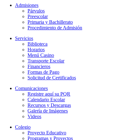
Admisiones
Párvulos
Preescolar
Primaria y Bachillerato
Procedimiento de Admisión
Servicios
Biblioteca
Horarios
Menú Casino
Transporte Escolar
Financieros
Formas de Pago
Solicitud de Certificados
Comunicaciones
Registre aquí su PQR
Calendario Escolar
Recursos y Descargas
Galería de Imágenes
Videos
Colegio
Proyecto Educativo
Programas y Proyectos