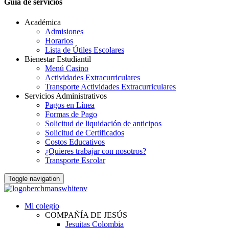
Guia de servicios
Académica
Admisiones
Horarios
Lista de Útiles Escolares
Bienestar Estudiantil
Menú Casino
Actividades Extracurriculares
Transporte Actividades Extracurriculares
Servicios Administrativos
Pagos en Línea
Formas de Pago
Solicitud de liquidación de anticipos
Solicitud de Certificados
Costos Educativos
¿Quieres trabajar con nosotros?
Transporte Escolar
Toggle navigation
Mi colegio
COMPAÑÍA DE JESÚS
Jesuitas Colombia