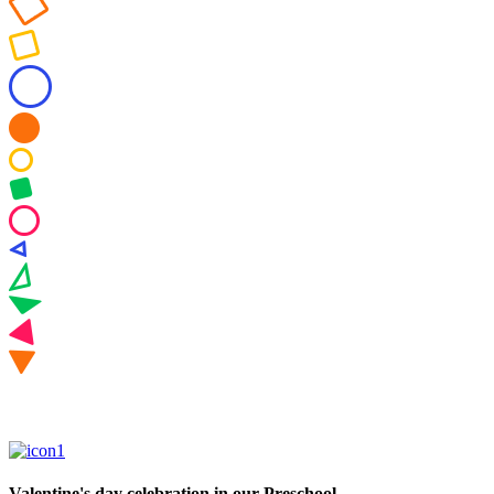
Valentine's day celebration in our Preschool