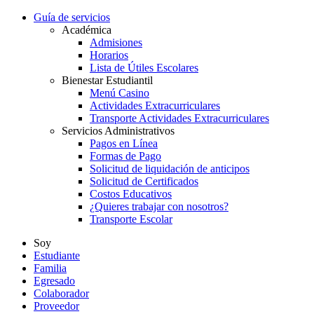
Guía de servicios
Académica
Admisiones
Horarios
Lista de Útiles Escolares
Bienestar Estudiantil
Menú Casino
Actividades Extracurriculares
Transporte Actividades Extracurriculares
Servicios Administrativos
Pagos en Línea
Formas de Pago
Solicitud de liquidación de anticipos
Solicitud de Certificados
Costos Educativos
¿Quieres trabajar con nosotros?
Transporte Escolar
Soy
Estudiante
Familia
Egresado
Colaborador
Proveedor