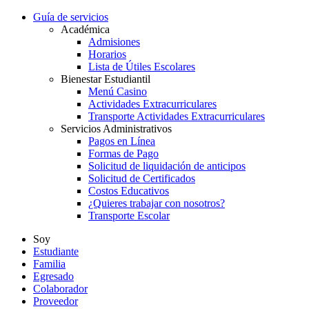
Guía de servicios
Académica
Admisiones
Horarios
Lista de Útiles Escolares
Bienestar Estudiantil
Menú Casino
Actividades Extracurriculares
Transporte Actividades Extracurriculares
Servicios Administrativos
Pagos en Línea
Formas de Pago
Solicitud de liquidación de anticipos
Solicitud de Certificados
Costos Educativos
¿Quieres trabajar con nosotros?
Transporte Escolar
Soy
Estudiante
Familia
Egresado
Colaborador
Proveedor