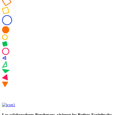
Los colaboradores Berchmans, vivieron los Retiros Espirituales