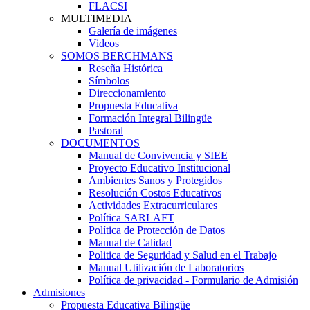
FLACSI
MULTIMEDIA
Galería de imágenes
Videos
SOMOS BERCHMANS
Reseña Histórica
Símbolos
Direccionamiento
Propuesta Educativa
Formación Integral Bilingüe
Pastoral
DOCUMENTOS
Manual de Convivencia y SIEE
Proyecto Educativo Institucional
Ambientes Sanos y Protegidos
Resolución Costos Educativos
Actividades Extracurriculares
Política SARLAFT
Política de Protección de Datos
Manual de Calidad
Politica de Seguridad y Salud en el Trabajo
Manual Utilización de Laboratorios
Política de privacidad - Formulario de Admisión
Admisiones
Propuesta Educativa Bilingüe