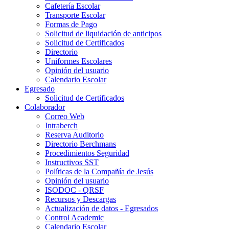
Cafetería Escolar
Transporte Escolar
Formas de Pago
Solicitud de liquidación de anticipos
Solicitud de Certificados
Directorio
Uniformes Escolares
Opinión del usuario
Calendario Escolar
Egresado
Solicitud de Certificados
Colaborador
Correo Web
Intraberch
Reserva Auditorio
Directorio Berchmans
Procedimientos Seguridad
Instructivos SST
Políticas de la Compañía de Jesús
Opinión del usuario
ISODOC - QRSF
Recursos y Descargas
Actualización de datos - Egresados
Control Academic
Calendario Escolar