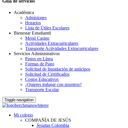
Guia de servicios
Académica
Admisiones
Horarios
Lista de Útiles Escolares
Bienestar Estudiantil
Menú Casino
Actividades Extracurriculares
Transporte Actividades Extracurriculares
Servicios Administrativos
Pagos en Línea
Formas de Pago
Solicitud de liquidación de anticipos
Solicitud de Certificados
Costos Educativos
¿Quieres trabajar con nosotros?
Transporte Escolar
Toggle navigation
Mi colegio
COMPAÑÍA DE JESÚS
Jesuitas Colombia