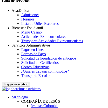
Guia de servicios
Académica
Admisiones
Horarios
Lista de Útiles Escolares
Bienestar Estudiantil
Menú Casino
Actividades Extracurriculares
Transporte Actividades Extracurriculares
Servicios Administrativos
Pagos en Línea
Formas de Pago
Solicitud de liquidación de anticipos
Solicitud de Certificados
Costos Educativos
¿Quieres trabajar con nosotros?
Transporte Escolar
Toggle navigation
Mi colegio
COMPAÑÍA DE JESÚS
Jesuitas Colombia