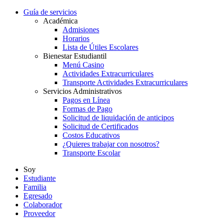
Guía de servicios
Académica
Admisiones
Horarios
Lista de Útiles Escolares
Bienestar Estudiantil
Menú Casino
Actividades Extracurriculares
Transporte Actividades Extracurriculares
Servicios Administrativos
Pagos en Línea
Formas de Pago
Solicitud de liquidación de anticipos
Solicitud de Certificados
Costos Educativos
¿Quieres trabajar con nosotros?
Transporte Escolar
Soy
Estudiante
Familia
Egresado
Colaborador
Proveedor