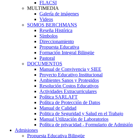
FLACSI
MULTIMEDIA
Galería de imágenes
Videos
SOMOS BERCHMANS
Reseña Histórica
Símbolos
Direccionamiento
Propuesta Educativa
Formación Integral Bilingüe
Pastoral
DOCUMENTOS
Manual de Convivencia y SIEE
Proyecto Educativo Institucional
Ambientes Sanos y Protegidos
Resolución Costos Educativos
Actividades Extracurriculares
Política SARLAFT
Política de Protección de Datos
Manual de Calidad
Politica de Seguridad y Salud en el Trabajo
Manual Utilización de Laboratorios
Política de privacidad - Formulario de Admisión
Admisiones
Propuesta Educativa Bilingüe