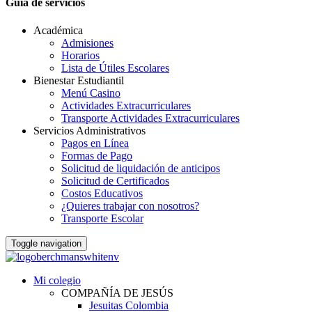
Guia de servicios
Académica
Admisiones
Horarios
Lista de Útiles Escolares
Bienestar Estudiantil
Menú Casino
Actividades Extracurriculares
Transporte Actividades Extracurriculares
Servicios Administrativos
Pagos en Línea
Formas de Pago
Solicitud de liquidación de anticipos
Solicitud de Certificados
Costos Educativos
¿Quieres trabajar con nosotros?
Transporte Escolar
Toggle navigation
Mi colegio
COMPAÑÍA DE JESÚS
Jesuitas Colombia