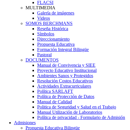
FLACSI
MULTIMEDIA
Galería de imágenes
Videos
SOMOS BERCHMANS
Reseña Histórica
Símbolos
Direccionamiento
Propuesta Educativa
Formación Integral Bilingüe
Pastoral
DOCUMENTOS
Manual de Convivencia y SIEE
Proyecto Educativo Institucional
Ambientes Sanos y Protegidos
Resolución Costos Educativos
Actividades Extracurriculares
Política SARLAFT
Política de Protección de Datos
Manual de Calidad
Politica de Seguridad y Salud en el Trabajo
Manual Utilización de Laboratorios
Política de privacidad - Formulario de Admisión
Admisiones
Propuesta Educativa Bilingüe