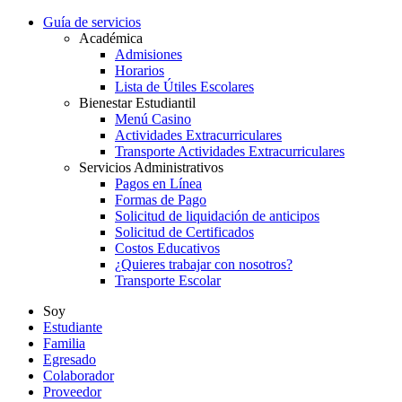
Guía de servicios
Académica
Admisiones
Horarios
Lista de Útiles Escolares
Bienestar Estudiantil
Menú Casino
Actividades Extracurriculares
Transporte Actividades Extracurriculares
Servicios Administrativos
Pagos en Línea
Formas de Pago
Solicitud de liquidación de anticipos
Solicitud de Certificados
Costos Educativos
¿Quieres trabajar con nosotros?
Transporte Escolar
Soy
Estudiante
Familia
Egresado
Colaborador
Proveedor