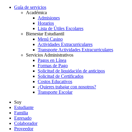
Guía de servicios
Académica
Admisiones
Horarios
Lista de Útiles Escolares
Bienestar Estudiantil
Menú Casino
Actividades Extracurriculares
Transporte Actividades Extracurriculares
Servicios Administrativos
Pagos en Línea
Formas de Pago
Solicitud de liquidación de anticipos
Solicitud de Certificados
Costos Educativos
¿Quieres trabajar con nosotros?
Transporte Escolar
Soy
Estudiante
Familia
Egresado
Colaborador
Proveedor