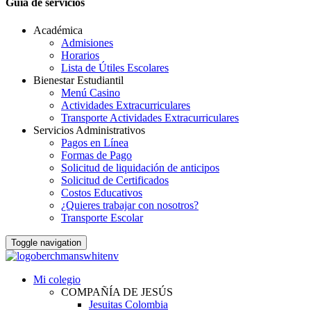
Guia de servicios
Académica
Admisiones
Horarios
Lista de Útiles Escolares
Bienestar Estudiantil
Menú Casino
Actividades Extracurriculares
Transporte Actividades Extracurriculares
Servicios Administrativos
Pagos en Línea
Formas de Pago
Solicitud de liquidación de anticipos
Solicitud de Certificados
Costos Educativos
¿Quieres trabajar con nosotros?
Transporte Escolar
Toggle navigation
Mi colegio
COMPAÑÍA DE JESÚS
Jesuitas Colombia