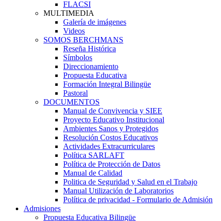
FLACSI
MULTIMEDIA
Galería de imágenes
Videos
SOMOS BERCHMANS
Reseña Histórica
Símbolos
Direccionamiento
Propuesta Educativa
Formación Integral Bilingüe
Pastoral
DOCUMENTOS
Manual de Convivencia y SIEE
Proyecto Educativo Institucional
Ambientes Sanos y Protegidos
Resolución Costos Educativos
Actividades Extracurriculares
Política SARLAFT
Política de Protección de Datos
Manual de Calidad
Politica de Seguridad y Salud en el Trabajo
Manual Utilización de Laboratorios
Política de privacidad - Formulario de Admisión
Admisiones
Propuesta Educativa Bilingüe