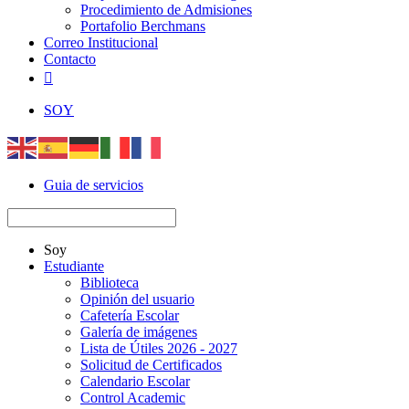
Procedimiento de Admisiones
Portafolio Berchmans
Correo Institucional
Contacto

SOY
Guia de servicios
Soy
Estudiante
Biblioteca
Opinión del usuario
Cafetería Escolar
Galería de imágenes
Lista de Útiles 2026 - 2027
Solicitud de Certificados
Calendario Escolar
Control Academic