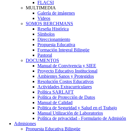
FLACSI
MULTIMEDIA
Galería de imágenes
Videos
SOMOS BERCHMANS
Reseña Histórica
Símbolos
Direccionamiento
Propuesta Educativa
Formación Integral Bilingüe
Pastoral
DOCUMENTOS
Manual de Convivencia y SIEE
Proyecto Educativo Institucional
Ambientes Sanos y Protegidos
Resolución Costos Educativos
Actividades Extracurriculares
Política SARLAFT
Política de Protección de Datos
Manual de Calidad
Politica de Seguridad y Salud en el Trabajo
Manual Utilización de Laboratorios
Política de privacidad - Formulario de Admisión
Admisiones
Propuesta Educativa Bilingüe