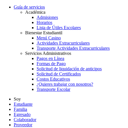
Guía de servicios
Académica
Admisiones
Horarios
Lista de Útiles Escolares
Bienestar Estudiantil
Menú Casino
Actividades Extracurriculares
Transporte Actividades Extracurriculares
Servicios Administrativos
Pagos en Línea
Formas de Pago
Solicitud de liquidación de anticipos
Solicitud de Certificados
Costos Educativos
¿Quieres trabajar con nosotros?
Transporte Escolar
Soy
Estudiante
Familia
Egresado
Colaborador
Proveedor