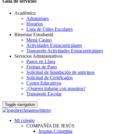
Guia de servicios
Académica
Admisiones
Horarios
Lista de Útiles Escolares
Bienestar Estudiantil
Menú Casino
Actividades Extracurriculares
Transporte Actividades Extracurriculares
Servicios Administrativos
Pagos en Línea
Formas de Pago
Solicitud de liquidación de anticipos
Solicitud de Certificados
Costos Educativos
¿Quieres trabajar con nosotros?
Transporte Escolar
Toggle navigation
Mi colegio
COMPAÑÍA DE JESÚS
Jesuitas Colombia