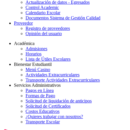
Actualización de datos - Egresados
Control Academic
Calendario Escolar
Documentos Sistema de Gestión Calidad
Proveedor
Registro de proveedores
Opinión del usuario
Académica
Admisiones
Horarios
Lista de Útiles Escolares
Bienestar Estudiantil
Menú Casino
Actividades Extracurriculares
Transporte Actividades Extracurriculares
Servicios Administrativos
Pagos en Línea
Formas de Pago
Solicitud de liquidación de anticipos
Solicitud de Certificados
Costos Educativos
¿Quieres trabajar con nosotros?
Transporte Escolar