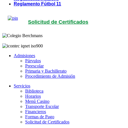
Reglamento Fútbol 11
Solicitud de Certificados
Admisiones
Párvulos
Preescolar
Primaria y Bachillerato
Procedimiento de Admisión
Servicios
Biblioteca
Horarios
Menú Casino
Transporte Escolar
Financieros
Formas de Pago
Solicitud de Certificados