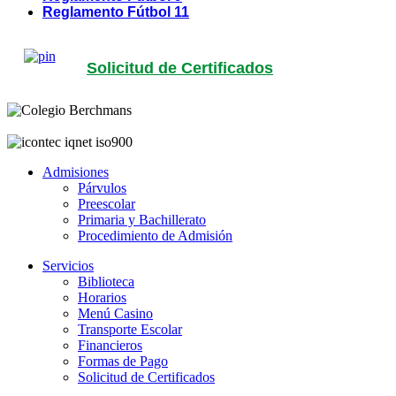
Reglamento Fútbol 11
Solicitud de Certificados
Admisiones
Párvulos
Preescolar
Primaria y Bachillerato
Procedimiento de Admisión
Servicios
Biblioteca
Horarios
Menú Casino
Transporte Escolar
Financieros
Formas de Pago
Solicitud de Certificados