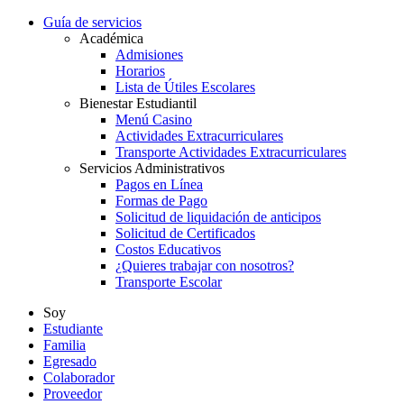
Guía de servicios
Académica
Admisiones
Horarios
Lista de Útiles Escolares
Bienestar Estudiantil
Menú Casino
Actividades Extracurriculares
Transporte Actividades Extracurriculares
Servicios Administrativos
Pagos en Línea
Formas de Pago
Solicitud de liquidación de anticipos
Solicitud de Certificados
Costos Educativos
¿Quieres trabajar con nosotros?
Transporte Escolar
Soy
Estudiante
Familia
Egresado
Colaborador
Proveedor