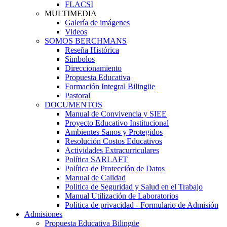
FLACSI
MULTIMEDIA
Galería de imágenes
Videos
SOMOS BERCHMANS
Reseña Histórica
Símbolos
Direccionamiento
Propuesta Educativa
Formación Integral Bilingüe
Pastoral
DOCUMENTOS
Manual de Convivencia y SIEE
Proyecto Educativo Institucional
Ambientes Sanos y Protegidos
Resolución Costos Educativos
Actividades Extracurriculares
Política SARLAFT
Política de Protección de Datos
Manual de Calidad
Politica de Seguridad y Salud en el Trabajo
Manual Utilización de Laboratorios
Política de privacidad - Formulario de Admisión
Admisiones
Propuesta Educativa Bilingüe