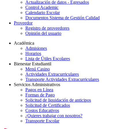
Actualización de datos - Egresados
Control Academic
Calendario Escolar
Documentos Sistema de Gestión Calidad
Proveedor
Registro de proveedores
Opinión del usuario
Académica
Admisiones
Horarios
Lista de Útiles Escolares
Bienestar Estudiantil
Menú Casino
Actividades Extracurriculares
Transporte Actividades Extracurriculares
Servicios Administrativos
Pagos en Línea
Formas de Pago
Solicitud de liquidación de anticipos
Solicitud de Certificados
Costos Educativos
¿Quieres trabajar con nosotros?
Transporte Escolar