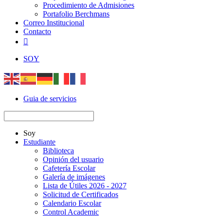
Procedimiento de Admisiones
Portafolio Berchmans
Correo Institucional
Contacto

SOY
Guia de servicios
Soy
Estudiante
Biblioteca
Opinión del usuario
Cafetería Escolar
Galería de imágenes
Lista de Útiles 2026 - 2027
Solicitud de Certificados
Calendario Escolar
Control Academic