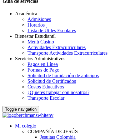
Guia de servicios
Académica
Admisiones
Horarios
Lista de Útiles Escolares
Bienestar Estudiantil
Menú Casino
Actividades Extracurriculares
Transporte Actividades Extracurriculares
Servicios Administrativos
Pagos en Línea
Formas de Pago
Solicitud de liquidación de anticipos
Solicitud de Certificados
Costos Educativos
¿Quieres trabajar con nosotros?
Transporte Escolar
Toggle navigation
Mi colegio
COMPAÑÍA DE JESÚS
Jesuitas Colombia