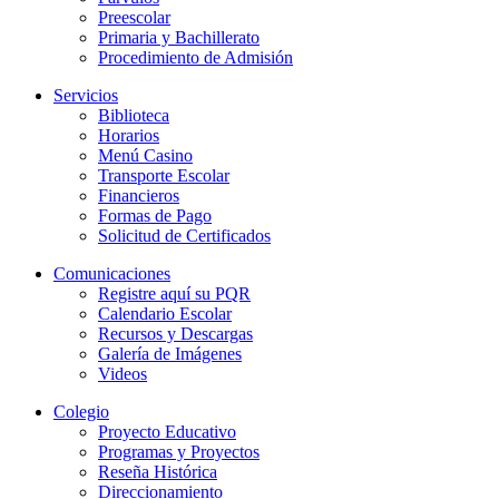
Preescolar
Primaria y Bachillerato
Procedimiento de Admisión
Servicios
Biblioteca
Horarios
Menú Casino
Transporte Escolar
Financieros
Formas de Pago
Solicitud de Certificados
Comunicaciones
Registre aquí su PQR
Calendario Escolar
Recursos y Descargas
Galería de Imágenes
Videos
Colegio
Proyecto Educativo
Programas y Proyectos
Reseña Histórica
Direccionamiento