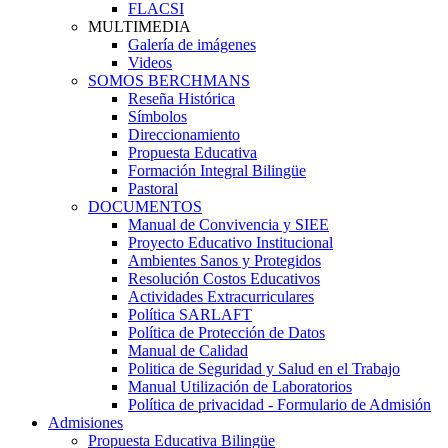
FLACSI
MULTIMEDIA
Galería de imágenes
Videos
SOMOS BERCHMANS
Reseña Histórica
Símbolos
Direccionamiento
Propuesta Educativa
Formación Integral Bilingüe
Pastoral
DOCUMENTOS
Manual de Convivencia y SIEE
Proyecto Educativo Institucional
Ambientes Sanos y Protegidos
Resolución Costos Educativos
Actividades Extracurriculares
Política SARLAFT
Política de Protección de Datos
Manual de Calidad
Politica de Seguridad y Salud en el Trabajo
Manual Utilización de Laboratorios
Política de privacidad - Formulario de Admisión
Admisiones
Propuesta Educativa Bilingüe