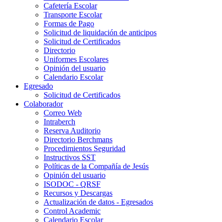
Cafetería Escolar
Transporte Escolar
Formas de Pago
Solicitud de liquidación de anticipos
Solicitud de Certificados
Directorio
Uniformes Escolares
Opinión del usuario
Calendario Escolar
Egresado
Solicitud de Certificados
Colaborador
Correo Web
Intraberch
Reserva Auditorio
Directorio Berchmans
Procedimientos Seguridad
Instructivos SST
Políticas de la Compañía de Jesús
Opinión del usuario
ISODOC - QRSF
Recursos y Descargas
Actualización de datos - Egresados
Control Academic
Calendario Escolar