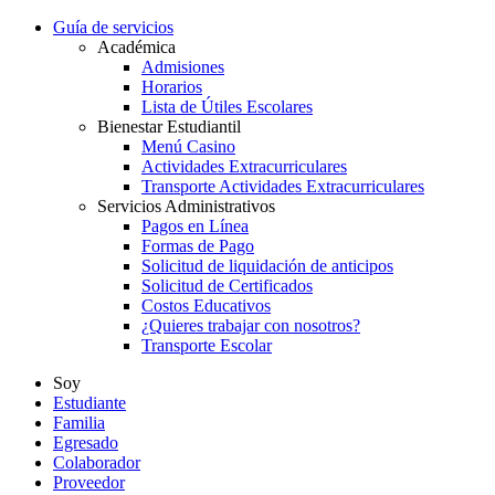
Guía de servicios
Académica
Admisiones
Horarios
Lista de Útiles Escolares
Bienestar Estudiantil
Menú Casino
Actividades Extracurriculares
Transporte Actividades Extracurriculares
Servicios Administrativos
Pagos en Línea
Formas de Pago
Solicitud de liquidación de anticipos
Solicitud de Certificados
Costos Educativos
¿Quieres trabajar con nosotros?
Transporte Escolar
Soy
Estudiante
Familia
Egresado
Colaborador
Proveedor