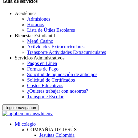
Guia de servicios
Académica
Admisiones
Horarios
Lista de Útiles Escolares
Bienestar Estudiantil
Menú Casino
Actividades Extracurriculares
Transporte Actividades Extracurriculares
Servicios Administrativos
Pagos en Línea
Formas de Pago
Solicitud de liquidación de anticipos
Solicitud de Certificados
Costos Educativos
¿Quieres trabajar con nosotros?
Transporte Escolar
Toggle navigation
Mi colegio
COMPAÑÍA DE JESÚS
Jesuitas Colombia