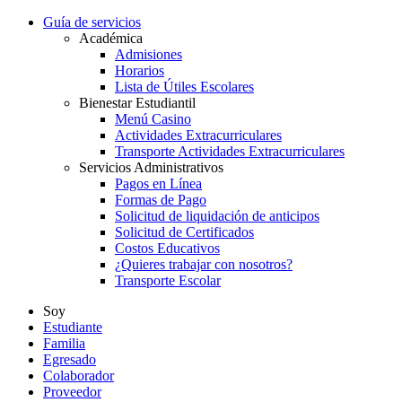
Guía de servicios
Académica
Admisiones
Horarios
Lista de Útiles Escolares
Bienestar Estudiantil
Menú Casino
Actividades Extracurriculares
Transporte Actividades Extracurriculares
Servicios Administrativos
Pagos en Línea
Formas de Pago
Solicitud de liquidación de anticipos
Solicitud de Certificados
Costos Educativos
¿Quieres trabajar con nosotros?
Transporte Escolar
Soy
Estudiante
Familia
Egresado
Colaborador
Proveedor