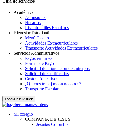
Guia de servicios
Académica
Admisiones
Horarios
Lista de Útiles Escolares
Bienestar Estudiantil
Menú Casino
Actividades Extracurriculares
Transporte Actividades Extracurriculares
Servicios Administrativos
Pagos en Línea
Formas de Pago
Solicitud de liquidación de anticipos
Solicitud de Certificados
Costos Educativos
¿Quieres trabajar con nosotros?
Transporte Escolar
Toggle navigation
Mi colegio
COMPAÑÍA DE JESÚS
Jesuitas Colombia