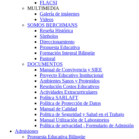
FLACSI
MULTIMEDIA
Galería de imágenes
Videos
SOMOS BERCHMANS
Reseña Histórica
Símbolos
Direccionamiento
Propuesta Educativa
Formación Integral Bilingüe
Pastoral
DOCUMENTOS
Manual de Convivencia y SIEE
Proyecto Educativo Institucional
Ambientes Sanos y Protegidos
Resolución Costos Educativos
Actividades Extracurriculares
Política SARLAFT
Política de Protección de Datos
Manual de Calidad
Politica de Seguridad y Salud en el Trabajo
Manual Utilización de Laboratorios
Política de privacidad - Formulario de Admisión
Admisiones
Propuesta Educativa Bilingüe