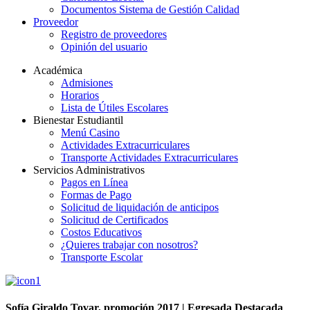
Documentos Sistema de Gestión Calidad
Proveedor
Registro de proveedores
Opinión del usuario
Académica
Admisiones
Horarios
Lista de Útiles Escolares
Bienestar Estudiantil
Menú Casino
Actividades Extracurriculares
Transporte Actividades Extracurriculares
Servicios Administrativos
Pagos en Línea
Formas de Pago
Solicitud de liquidación de anticipos
Solicitud de Certificados
Costos Educativos
¿Quieres trabajar con nosotros?
Transporte Escolar
Sofía Giraldo Tovar, promoción 2017 | Egresada Destacada