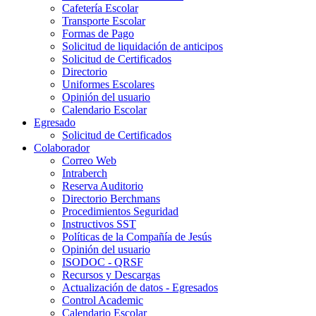
Cafetería Escolar
Transporte Escolar
Formas de Pago
Solicitud de liquidación de anticipos
Solicitud de Certificados
Directorio
Uniformes Escolares
Opinión del usuario
Calendario Escolar
Egresado
Solicitud de Certificados
Colaborador
Correo Web
Intraberch
Reserva Auditorio
Directorio Berchmans
Procedimientos Seguridad
Instructivos SST
Políticas de la Compañía de Jesús
Opinión del usuario
ISODOC - QRSF
Recursos y Descargas
Actualización de datos - Egresados
Control Academic
Calendario Escolar