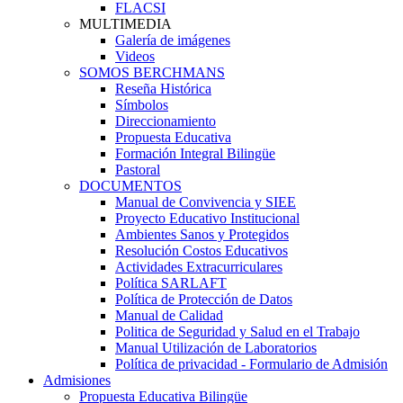
FLACSI
MULTIMEDIA
Galería de imágenes
Videos
SOMOS BERCHMANS
Reseña Histórica
Símbolos
Direccionamiento
Propuesta Educativa
Formación Integral Bilingüe
Pastoral
DOCUMENTOS
Manual de Convivencia y SIEE
Proyecto Educativo Institucional
Ambientes Sanos y Protegidos
Resolución Costos Educativos
Actividades Extracurriculares
Política SARLAFT
Política de Protección de Datos
Manual de Calidad
Politica de Seguridad y Salud en el Trabajo
Manual Utilización de Laboratorios
Política de privacidad - Formulario de Admisión
Admisiones
Propuesta Educativa Bilingüe