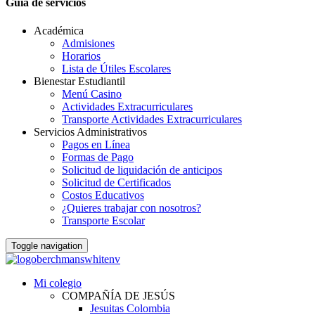
Guia de servicios
Académica
Admisiones
Horarios
Lista de Útiles Escolares
Bienestar Estudiantil
Menú Casino
Actividades Extracurriculares
Transporte Actividades Extracurriculares
Servicios Administrativos
Pagos en Línea
Formas de Pago
Solicitud de liquidación de anticipos
Solicitud de Certificados
Costos Educativos
¿Quieres trabajar con nosotros?
Transporte Escolar
Toggle navigation
Mi colegio
COMPAÑÍA DE JESÚS
Jesuitas Colombia