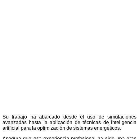
Su trabajo ha abarcado desde el uso de simulaciones
avanzadas hasta la aplicación de técnicas de inteligencia
artificial para la optimización de sistemas energéticos.
Asegura que esa experiencia profesional ha sido una gran