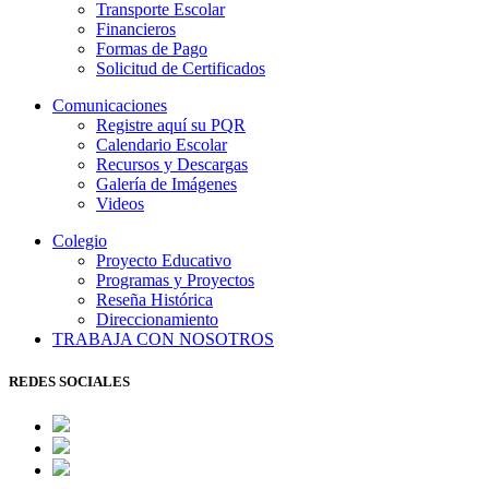
Transporte Escolar
Financieros
Formas de Pago
Solicitud de Certificados
Comunicaciones
Registre aquí su PQR
Calendario Escolar
Recursos y Descargas
Galería de Imágenes
Videos
Colegio
Proyecto Educativo
Programas y Proyectos
Reseña Histórica
Direccionamiento
TRABAJA CON NOSOTROS
REDES SOCIALES