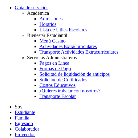
Guía de servicios
Académica
Admisiones
Horarios
Lista de Útiles Escolares
Bienestar Estudiantil
Menú Casino
Actividades Extracurriculares
Transporte Actividades Extracurriculares
Servicios Administrativos
Pagos en Línea
Formas de Pago
Solicitud de liquidación de anticipos
Solicitud de Certificados
Costos Educativos
¿Quieres trabajar con nosotros?
Transporte Escolar
Soy
Estudiante
Familia
Egresado
Colaborador
Proveedor