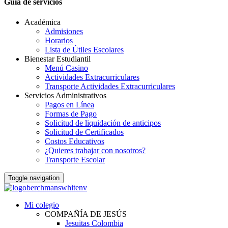
Guia de servicios
Académica
Admisiones
Horarios
Lista de Útiles Escolares
Bienestar Estudiantil
Menú Casino
Actividades Extracurriculares
Transporte Actividades Extracurriculares
Servicios Administrativos
Pagos en Línea
Formas de Pago
Solicitud de liquidación de anticipos
Solicitud de Certificados
Costos Educativos
¿Quieres trabajar con nosotros?
Transporte Escolar
Toggle navigation
Mi colegio
COMPAÑÍA DE JESÚS
Jesuitas Colombia