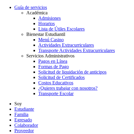
Guía de servicios
Académica
Admisiones
Horarios
Lista de Útiles Escolares
Bienestar Estudiantil
Menú Casino
Actividades Extracurriculares
Transporte Actividades Extracurriculares
Servicios Administrativos
Pagos en Línea
Formas de Pago
Solicitud de liquidación de anticipos
Solicitud de Certificados
Costos Educativos
¿Quieres trabajar con nosotros?
Transporte Escolar
Soy
Estudiante
Familia
Egresado
Colaborador
Proveedor