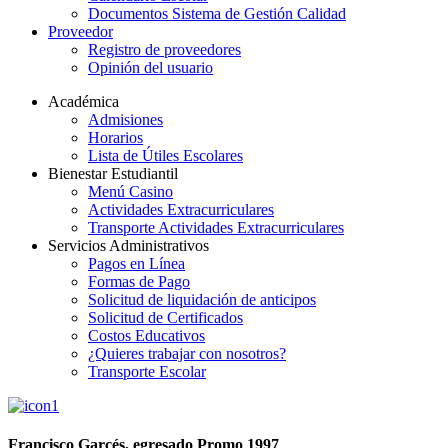
Documentos Sistema de Gestión Calidad
Proveedor
Registro de proveedores
Opinión del usuario
Académica
Admisiones
Horarios
Lista de Útiles Escolares
Bienestar Estudiantil
Menú Casino
Actividades Extracurriculares
Transporte Actividades Extracurriculares
Servicios Administrativos
Pagos en Línea
Formas de Pago
Solicitud de liquidación de anticipos
Solicitud de Certificados
Costos Educativos
¿Quieres trabajar con nosotros?
Transporte Escolar
Francisco Garcés, egresado Promo 1997