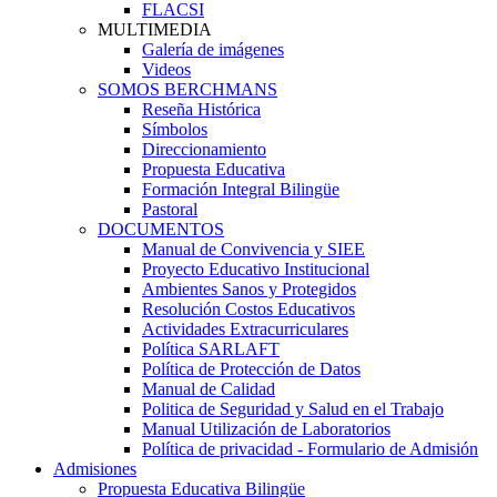
FLACSI
MULTIMEDIA
Galería de imágenes
Videos
SOMOS BERCHMANS
Reseña Histórica
Símbolos
Direccionamiento
Propuesta Educativa
Formación Integral Bilingüe
Pastoral
DOCUMENTOS
Manual de Convivencia y SIEE
Proyecto Educativo Institucional
Ambientes Sanos y Protegidos
Resolución Costos Educativos
Actividades Extracurriculares
Política SARLAFT
Política de Protección de Datos
Manual de Calidad
Politica de Seguridad y Salud en el Trabajo
Manual Utilización de Laboratorios
Política de privacidad - Formulario de Admisión
Admisiones
Propuesta Educativa Bilingüe