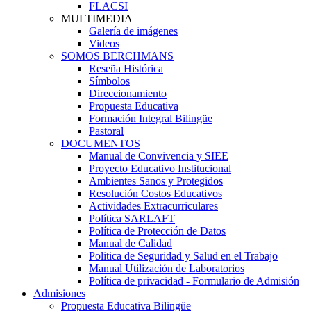
FLACSI
MULTIMEDIA
Galería de imágenes
Videos
SOMOS BERCHMANS
Reseña Histórica
Símbolos
Direccionamiento
Propuesta Educativa
Formación Integral Bilingüe
Pastoral
DOCUMENTOS
Manual de Convivencia y SIEE
Proyecto Educativo Institucional
Ambientes Sanos y Protegidos
Resolución Costos Educativos
Actividades Extracurriculares
Política SARLAFT
Política de Protección de Datos
Manual de Calidad
Politica de Seguridad y Salud en el Trabajo
Manual Utilización de Laboratorios
Política de privacidad - Formulario de Admisión
Admisiones
Propuesta Educativa Bilingüe