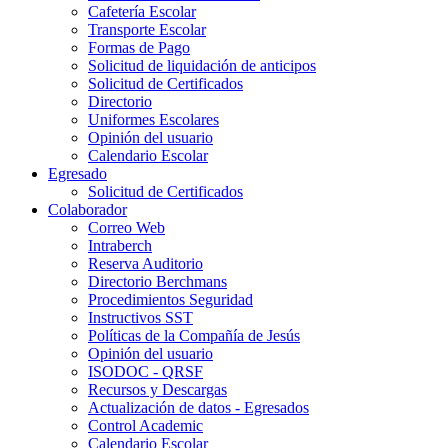
Cafetería Escolar
Transporte Escolar
Formas de Pago
Solicitud de liquidación de anticipos
Solicitud de Certificados
Directorio
Uniformes Escolares
Opinión del usuario
Calendario Escolar
Egresado
Solicitud de Certificados
Colaborador
Correo Web
Intraberch
Reserva Auditorio
Directorio Berchmans
Procedimientos Seguridad
Instructivos SST
Políticas de la Compañía de Jesús
Opinión del usuario
ISODOC - QRSF
Recursos y Descargas
Actualización de datos - Egresados
Control Academic
Calendario Escolar