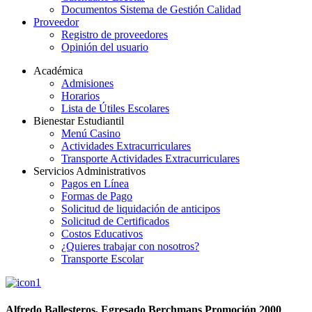
Documentos Sistema de Gestión Calidad
Proveedor
Registro de proveedores
Opinión del usuario
Académica
Admisiones
Horarios
Lista de Útiles Escolares
Bienestar Estudiantil
Menú Casino
Actividades Extracurriculares
Transporte Actividades Extracurriculares
Servicios Administrativos
Pagos en Línea
Formas de Pago
Solicitud de liquidación de anticipos
Solicitud de Certificados
Costos Educativos
¿Quieres trabajar con nosotros?
Transporte Escolar
Alfredo Ballesteros, Egresado Berchmans Promoción 2000