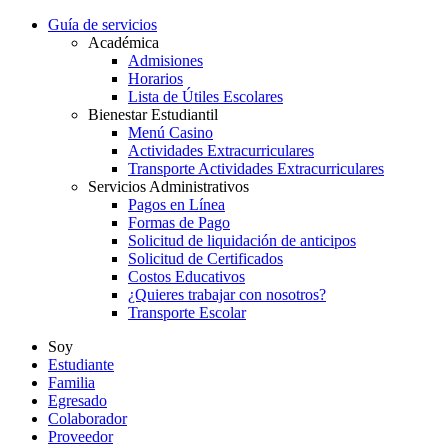
Guía de servicios
Académica
Admisiones
Horarios
Lista de Útiles Escolares
Bienestar Estudiantil
Menú Casino
Actividades Extracurriculares
Transporte Actividades Extracurriculares
Servicios Administrativos
Pagos en Línea
Formas de Pago
Solicitud de liquidación de anticipos
Solicitud de Certificados
Costos Educativos
¿Quieres trabajar con nosotros?
Transporte Escolar
Soy
Estudiante
Familia
Egresado
Colaborador
Proveedor