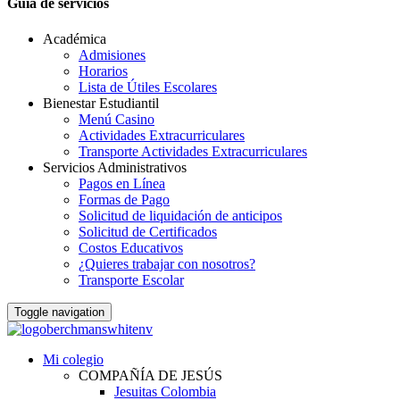
Guia de servicios
Académica
Admisiones
Horarios
Lista de Útiles Escolares
Bienestar Estudiantil
Menú Casino
Actividades Extracurriculares
Transporte Actividades Extracurriculares
Servicios Administrativos
Pagos en Línea
Formas de Pago
Solicitud de liquidación de anticipos
Solicitud de Certificados
Costos Educativos
¿Quieres trabajar con nosotros?
Transporte Escolar
Toggle navigation
Mi colegio
COMPAÑÍA DE JESÚS
Jesuitas Colombia