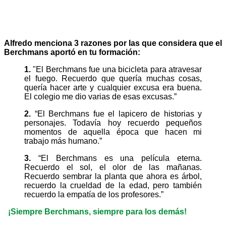
Alfredo menciona 3 razones por las que considera que el
Berchmans aportó en tu formación:
1.
"El Berchmans fue una bicicleta para atravesar
el fuego. Recuerdo que quería muchas cosas,
quería hacer arte y cualquier excusa era buena.
El colegio me dio varias de esas excusas.”
2.
“El Berchmans fue el lapicero de historias y
personajes. Todavía hoy recuerdo pequeños
momentos de aquella época que hacen mi
trabajo más humano.”
3.
“El Berchmans es una película eterna.
Recuerdo el sol, el olor de las mañanas.
Recuerdo sembrar la planta que ahora es árbol,
recuerdo la crueldad de la edad, pero también
recuerdo la empatía de los profesores.”
¡Siempre Berchmans, siempre para los demás!