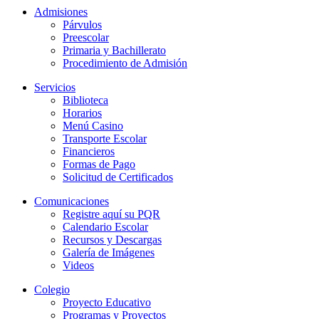
Admisiones
Párvulos
Preescolar
Primaria y Bachillerato
Procedimiento de Admisión
Servicios
Biblioteca
Horarios
Menú Casino
Transporte Escolar
Financieros
Formas de Pago
Solicitud de Certificados
Comunicaciones
Registre aquí su PQR
Calendario Escolar
Recursos y Descargas
Galería de Imágenes
Videos
Colegio
Proyecto Educativo
Programas y Proyectos