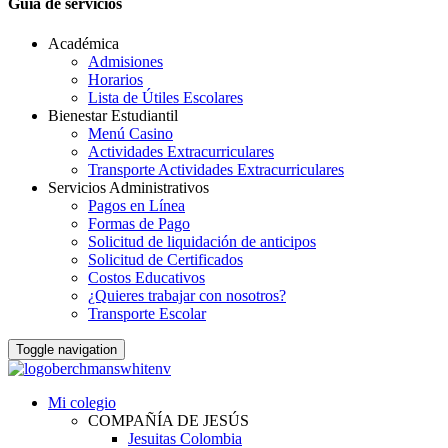
Guia de servicios
Académica
Admisiones
Horarios
Lista de Útiles Escolares
Bienestar Estudiantil
Menú Casino
Actividades Extracurriculares
Transporte Actividades Extracurriculares
Servicios Administrativos
Pagos en Línea
Formas de Pago
Solicitud de liquidación de anticipos
Solicitud de Certificados
Costos Educativos
¿Quieres trabajar con nosotros?
Transporte Escolar
Toggle navigation
Mi colegio
COMPAÑÍA DE JESÚS
Jesuitas Colombia