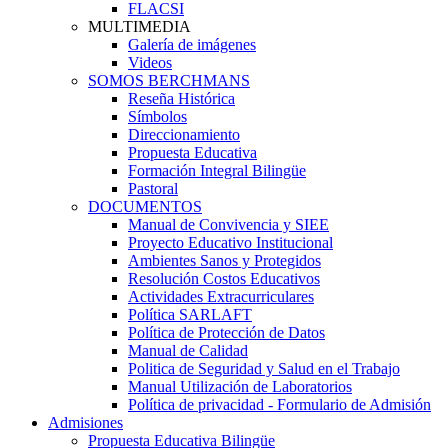
FLACSI
MULTIMEDIA
Galería de imágenes
Videos
SOMOS BERCHMANS
Reseña Histórica
Símbolos
Direccionamiento
Propuesta Educativa
Formación Integral Bilingüe
Pastoral
DOCUMENTOS
Manual de Convivencia y SIEE
Proyecto Educativo Institucional
Ambientes Sanos y Protegidos
Resolución Costos Educativos
Actividades Extracurriculares
Política SARLAFT
Política de Protección de Datos
Manual de Calidad
Politica de Seguridad y Salud en el Trabajo
Manual Utilización de Laboratorios
Política de privacidad - Formulario de Admisión
Admisiones
Propuesta Educativa Bilingüe