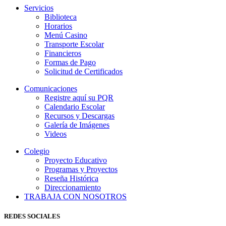
Servicios
Biblioteca
Horarios
Menú Casino
Transporte Escolar
Financieros
Formas de Pago
Solicitud de Certificados
Comunicaciones
Registre aquí su PQR
Calendario Escolar
Recursos y Descargas
Galería de Imágenes
Videos
Colegio
Proyecto Educativo
Programas y Proyectos
Reseña Histórica
Direccionamiento
TRABAJA CON NOSOTROS
REDES SOCIALES