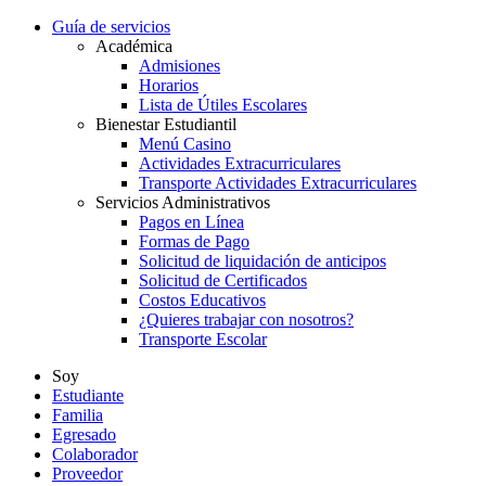
Guía de servicios
Académica
Admisiones
Horarios
Lista de Útiles Escolares
Bienestar Estudiantil
Menú Casino
Actividades Extracurriculares
Transporte Actividades Extracurriculares
Servicios Administrativos
Pagos en Línea
Formas de Pago
Solicitud de liquidación de anticipos
Solicitud de Certificados
Costos Educativos
¿Quieres trabajar con nosotros?
Transporte Escolar
Soy
Estudiante
Familia
Egresado
Colaborador
Proveedor