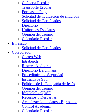
Cafetería Escolar
Transporte Escolar
Formas de Pago
Solicitud de liquidación de anticipos
Solicitud de Certificados
Directorio
Uniformes Escolares
Opinión del usuario
Calendario Escolar
Egresado
Solicitud de Certificados
Colaborador
Correo Web
Intraberch
Reserva Auditorio
Directorio Berchmans
Procedimientos Seguridad
Instructivos SST
Políticas de la Compañía de Jesús
Opinión del usuario
ISODOC - QRSF
Recursos y Descargas
Actualización de datos - Egresados
Control Academic
Calendario Escolar