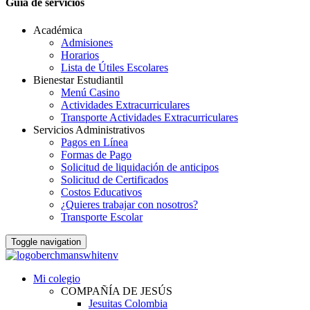
Guia de servicios
Académica
Admisiones
Horarios
Lista de Útiles Escolares
Bienestar Estudiantil
Menú Casino
Actividades Extracurriculares
Transporte Actividades Extracurriculares
Servicios Administrativos
Pagos en Línea
Formas de Pago
Solicitud de liquidación de anticipos
Solicitud de Certificados
Costos Educativos
¿Quieres trabajar con nosotros?
Transporte Escolar
Toggle navigation
Mi colegio
COMPAÑÍA DE JESÚS
Jesuitas Colombia