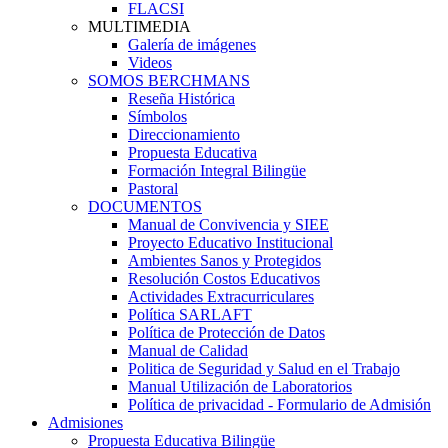
FLACSI
MULTIMEDIA
Galería de imágenes
Videos
SOMOS BERCHMANS
Reseña Histórica
Símbolos
Direccionamiento
Propuesta Educativa
Formación Integral Bilingüe
Pastoral
DOCUMENTOS
Manual de Convivencia y SIEE
Proyecto Educativo Institucional
Ambientes Sanos y Protegidos
Resolución Costos Educativos
Actividades Extracurriculares
Política SARLAFT
Política de Protección de Datos
Manual de Calidad
Politica de Seguridad y Salud en el Trabajo
Manual Utilización de Laboratorios
Política de privacidad - Formulario de Admisión
Admisiones
Propuesta Educativa Bilingüe