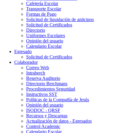
Cafetería Escolar
Transporte Escolar
Formas de Pago
Solicitud de liquidación de anticipos
Solicitud de Certificados
Directorio
Uniformes Escolares
Opinión del usuario
Calendario Escolar
Egresado
Solicitud de Certificados
Colaborador
Correo Web
Intraberch
Reserva Auditorio
Directorio Berchmans
Procedimientos Seguridad
Instructivos SST
Políticas de la Compañía de Jesús
Opinión del usuario
ISODOC - QRSF
Recursos y Descargas
Actualización de datos - Egresados
Control Academic
Calendario Escolar