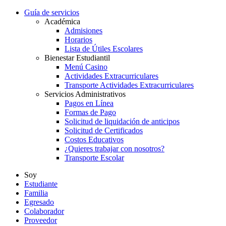
Guía de servicios
Académica
Admisiones
Horarios
Lista de Útiles Escolares
Bienestar Estudiantil
Menú Casino
Actividades Extracurriculares
Transporte Actividades Extracurriculares
Servicios Administrativos
Pagos en Línea
Formas de Pago
Solicitud de liquidación de anticipos
Solicitud de Certificados
Costos Educativos
¿Quieres trabajar con nosotros?
Transporte Escolar
Soy
Estudiante
Familia
Egresado
Colaborador
Proveedor