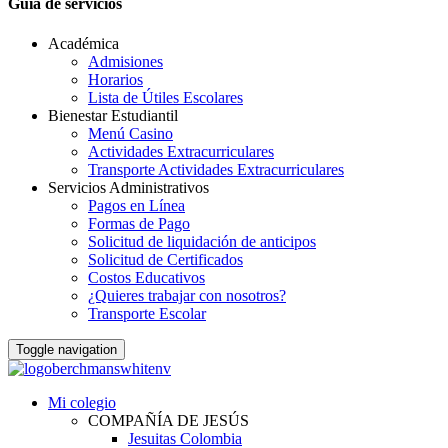
Guia de servicios
Académica
Admisiones
Horarios
Lista de Útiles Escolares
Bienestar Estudiantil
Menú Casino
Actividades Extracurriculares
Transporte Actividades Extracurriculares
Servicios Administrativos
Pagos en Línea
Formas de Pago
Solicitud de liquidación de anticipos
Solicitud de Certificados
Costos Educativos
¿Quieres trabajar con nosotros?
Transporte Escolar
Toggle navigation
Mi colegio
COMPAÑÍA DE JESÚS
Jesuitas Colombia