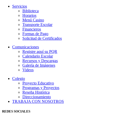
Servicios
Biblioteca
Horarios
Menú Casino
Transporte Escolar
Financieros
Formas de Pago
Solicitud de Certificados
Comunicaciones
Registre aquí su PQR
Calendario Escolar
Recursos y Descargas
Galería de Imágenes
Videos
Colegio
Proyecto Educativo
Programas y Proyectos
Reseña Histórica
Direccionamiento
TRABAJA CON NOSOTROS
REDES SOCIALES