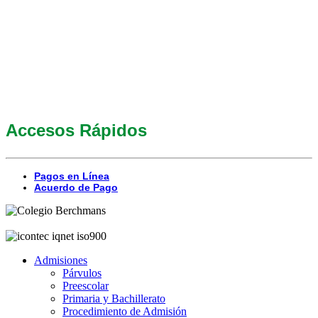
Accesos Rápidos
Pagos en Línea
Acuerdo de Pago
Admisiones
Párvulos
Preescolar
Primaria y Bachillerato
Procedimiento de Admisión