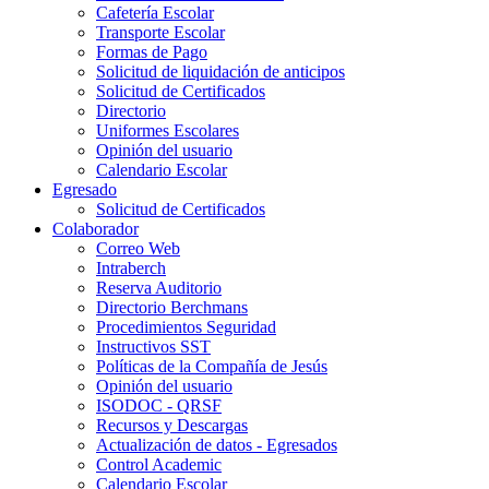
Cafetería Escolar
Transporte Escolar
Formas de Pago
Solicitud de liquidación de anticipos
Solicitud de Certificados
Directorio
Uniformes Escolares
Opinión del usuario
Calendario Escolar
Egresado
Solicitud de Certificados
Colaborador
Correo Web
Intraberch
Reserva Auditorio
Directorio Berchmans
Procedimientos Seguridad
Instructivos SST
Políticas de la Compañía de Jesús
Opinión del usuario
ISODOC - QRSF
Recursos y Descargas
Actualización de datos - Egresados
Control Academic
Calendario Escolar