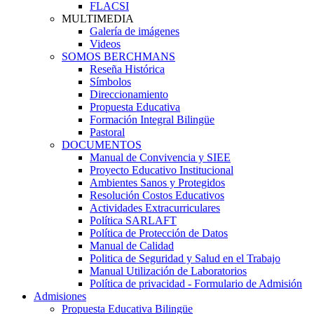
FLACSI
MULTIMEDIA
Galería de imágenes
Videos
SOMOS BERCHMANS
Reseña Histórica
Símbolos
Direccionamiento
Propuesta Educativa
Formación Integral Bilingüe
Pastoral
DOCUMENTOS
Manual de Convivencia y SIEE
Proyecto Educativo Institucional
Ambientes Sanos y Protegidos
Resolución Costos Educativos
Actividades Extracurriculares
Política SARLAFT
Política de Protección de Datos
Manual de Calidad
Politica de Seguridad y Salud en el Trabajo
Manual Utilización de Laboratorios
Política de privacidad - Formulario de Admisión
Admisiones
Propuesta Educativa Bilingüe