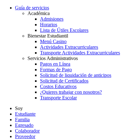
Guía de servicios
Académica
Admisiones
Horarios
Lista de Útiles Escolares
Bienestar Estudiantil
Menú Casino
Actividades Extracurriculares
Transporte Actividades Extracurriculares
Servicios Administrativos
Pagos en Línea
Formas de Pago
Solicitud de liquidación de anticipos
Solicitud de Certificados
Costos Educativos
¿Quieres trabajar con nosotros?
Transporte Escolar
Soy
Estudiante
Familia
Egresado
Colaborador
Proveedor