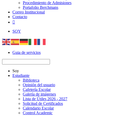
Procedimiento de Admisiones
Portafolio Berchmans
Correo Institucional
Contacto

SOY
Guia de servicios
Soy
Estudiante
Biblioteca
Opinión del usuario
Cafetería Escolar
Galería de imágenes
Lista de Útiles 2026 - 2027
Solicitud de Certificados
Calendario Escolar
Control Academic