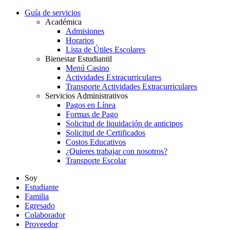
Guía de servicios
Académica
Admisiones
Horarios
Lista de Útiles Escolares
Bienestar Estudiantil
Menú Casino
Actividades Extracurriculares
Transporte Actividades Extracurriculares
Servicios Administrativos
Pagos en Línea
Formas de Pago
Solicitud de liquidación de anticipos
Solicitud de Certificados
Costos Educativos
¿Quieres trabajar con nosotros?
Transporte Escolar
Soy
Estudiante
Familia
Egresado
Colaborador
Proveedor