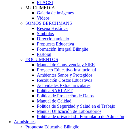
FLACSI
MULTIMEDIA
Galería de imágenes
Videos
SOMOS BERCHMANS
Reseña Histórica
Símbolos
Direccionamiento
Propuesta Educativa
Formación Integral Bilingüe
Pastoral
DOCUMENTOS
Manual de Convivencia y SIEE
Proyecto Educativo Institucional
Ambientes Sanos y Protegidos
Resolución Costos Educativos
Actividades Extracurriculares
Política SARLAFT
Política de Protección de Datos
Manual de Calidad
Politica de Seguridad y Salud en el Trabajo
Manual Utilización de Laboratorios
Política de privacidad - Formulario de Admisión
Admisiones
Propuesta Educativa Bilingüe