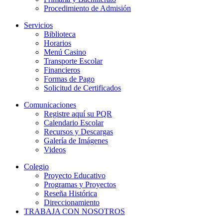
Procedimiento de Admisión
Servicios
Biblioteca
Horarios
Menú Casino
Transporte Escolar
Financieros
Formas de Pago
Solicitud de Certificados
Comunicaciones
Registre aquí su PQR
Calendario Escolar
Recursos y Descargas
Galería de Imágenes
Videos
Colegio
Proyecto Educativo
Programas y Proyectos
Reseña Histórica
Direccionamiento
TRABAJA CON NOSOTROS