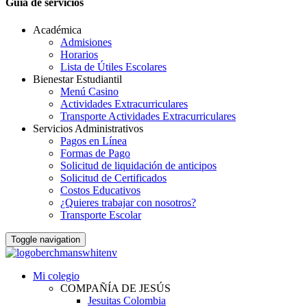
Guia de servicios
Académica
Admisiones
Horarios
Lista de Útiles Escolares
Bienestar Estudiantil
Menú Casino
Actividades Extracurriculares
Transporte Actividades Extracurriculares
Servicios Administrativos
Pagos en Línea
Formas de Pago
Solicitud de liquidación de anticipos
Solicitud de Certificados
Costos Educativos
¿Quieres trabajar con nosotros?
Transporte Escolar
Toggle navigation
Mi colegio
COMPAÑÍA DE JESÚS
Jesuitas Colombia