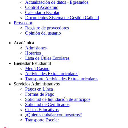
Actualización de datos - Egresados
Control Academic
Calendario Escolar
Documentos Sistema de Gestión Calidad
Proveedor
Registro de proveedores
Opinión del usuario
Académica
Admisiones
Horarios
Lista de Útiles Escolares
Bienestar Estudiantil
Menú Casino
Actividades Extracurriculares
Transporte Actividades Extracurriculares
Servicios Administrativos
Pagos en Línea
Formas de Pago
Solicitud de liquidación de anticipos
Solicitud de Certificados
Costos Educativos
¿Quieres trabajar con nosotros?
Transporte Escolar