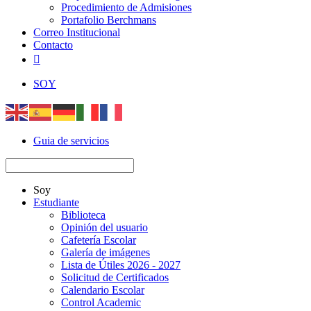
Procedimiento de Admisiones
Portafolio Berchmans
Correo Institucional
Contacto

SOY
Guia de servicios
Soy
Estudiante
Biblioteca
Opinión del usuario
Cafetería Escolar
Galería de imágenes
Lista de Útiles 2026 - 2027
Solicitud de Certificados
Calendario Escolar
Control Academic