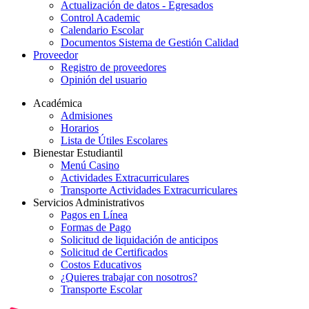
Actualización de datos - Egresados
Control Academic
Calendario Escolar
Documentos Sistema de Gestión Calidad
Proveedor
Registro de proveedores
Opinión del usuario
Académica
Admisiones
Horarios
Lista de Útiles Escolares
Bienestar Estudiantil
Menú Casino
Actividades Extracurriculares
Transporte Actividades Extracurriculares
Servicios Administrativos
Pagos en Línea
Formas de Pago
Solicitud de liquidación de anticipos
Solicitud de Certificados
Costos Educativos
¿Quieres trabajar con nosotros?
Transporte Escolar