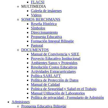
FLACSI
MULTIMEDIA
Galería de imágenes
Videos
SOMOS BERCHMANS
Reseña Histórica
Símbolos
Direccionamiento
Propuesta Educativa
Formación Integral Bilingüe
Pastoral
DOCUMENTOS
Manual de Convivencia y SIEE
Proyecto Educativo Institucional
Ambientes Sanos y Protegidos
Resolución Costos Educativos
Actividades Extracurriculares
Política SARLAFT
Política de Protección de Datos
Manual de Calidad
Politica de Seguridad y Salud en el Trabajo
Manual Utilización de Laboratorios
Política de privacidad - Formulario de Admisión
Admisiones
Propuesta Educativa Bilingüe