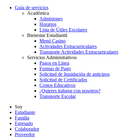
Guía de servicios
Académica
Admisiones
Horarios
Lista de Útiles Escolares
Bienestar Estudiantil
Menú Casino
Actividades Extracurriculares
Transporte Actividades Extracurriculares
Servicios Administrativos
Pagos en Línea
Formas de Pago
Solicitud de liquidación de anticipos
Solicitud de Certificados
Costos Educativos
¿Quieres trabajar con nosotros?
Transporte Escolar
Soy
Estudiante
Familia
Egresado
Colaborador
Proveedor