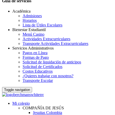
Guia de servicios
Académica
Admisiones
Horarios
Lista de Útiles Escolares
Bienestar Estudiantil
Menú Casino
Actividades Extracurriculares
Transporte Actividades Extracurriculares
Servicios Administrativos
Pagos en Línea
Formas de Pago
Solicitud de liquidación de anticipos
Solicitud de Certificados
Costos Educativos
¿Quieres trabajar con nosotros?
Transporte Escolar
Toggle navigation
Mi colegio
COMPAÑÍA DE JESÚS
Jesuitas Colombia