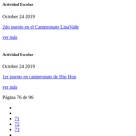
Actividad Escolar
October 24 2019
2do puesto en el Campeonato LinaValle
ver más
Actividad Escolar
October 24 2019
1er puesto en campeonato de Hip Hop
ver más
Página 76 de 96
71
72
73
...