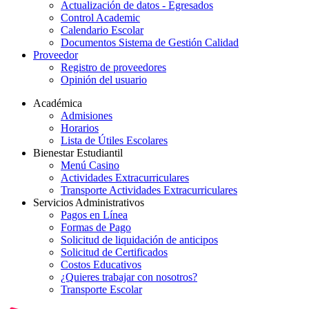
Actualización de datos - Egresados
Control Academic
Calendario Escolar
Documentos Sistema de Gestión Calidad
Proveedor
Registro de proveedores
Opinión del usuario
Académica
Admisiones
Horarios
Lista de Útiles Escolares
Bienestar Estudiantil
Menú Casino
Actividades Extracurriculares
Transporte Actividades Extracurriculares
Servicios Administrativos
Pagos en Línea
Formas de Pago
Solicitud de liquidación de anticipos
Solicitud de Certificados
Costos Educativos
¿Quieres trabajar con nosotros?
Transporte Escolar