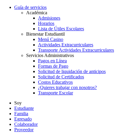
Guía de servicios
Académica
Admisiones
Horarios
Lista de Útiles Escolares
Bienestar Estudiantil
Menú Casino
Actividades Extracurriculares
Transporte Actividades Extracurriculares
Servicios Administrativos
Pagos en Línea
Formas de Pago
Solicitud de liquidación de anticipos
Solicitud de Certificados
Costos Educativos
¿Quieres trabajar con nosotros?
Transporte Escolar
Soy
Estudiante
Familia
Egresado
Colaborador
Proveedor