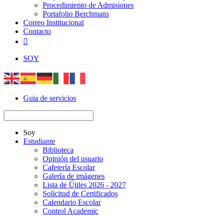
Procedimiento de Admisiones
Portafolio Berchmans
Correo Institucional
Contacto

SOY
Guia de servicios
Soy
Estudiante
Biblioteca
Opinión del usuario
Cafetería Escolar
Galería de imágenes
Lista de Útiles 2026 - 2027
Solicitud de Certificados
Calendario Escolar
Control Academic