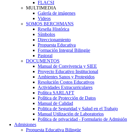
FLACSI
MULTIMEDIA
Galería de imágenes
Videos
SOMOS BERCHMANS
Reseña Histórica
Símbolos
Direccionamiento
Propuesta Educativa
Formación Integral Bilingüe
Pastoral
DOCUMENTOS
Manual de Convivencia y SIEE
Proyecto Educativo Institucional
Ambientes Sanos y Protegidos
Resolución Costos Educativos
Actividades Extracurriculares
Política SARLAFT
Política de Protección de Datos
Manual de Calidad
Politica de Seguridad y Salud en el Trabajo
Manual Utilización de Laboratorios
Política de privacidad - Formulario de Admisión
Admisiones
Propuesta Educativa Bilingüe