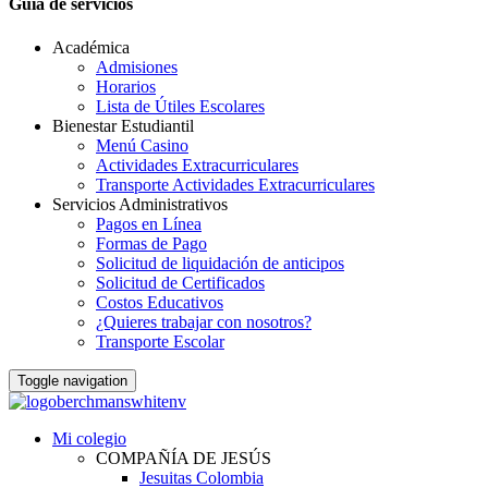
Guia de servicios
Académica
Admisiones
Horarios
Lista de Útiles Escolares
Bienestar Estudiantil
Menú Casino
Actividades Extracurriculares
Transporte Actividades Extracurriculares
Servicios Administrativos
Pagos en Línea
Formas de Pago
Solicitud de liquidación de anticipos
Solicitud de Certificados
Costos Educativos
¿Quieres trabajar con nosotros?
Transporte Escolar
Toggle navigation
Mi colegio
COMPAÑÍA DE JESÚS
Jesuitas Colombia