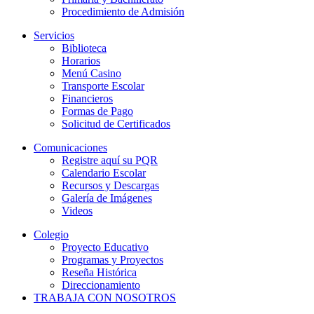
Procedimiento de Admisión
Servicios
Biblioteca
Horarios
Menú Casino
Transporte Escolar
Financieros
Formas de Pago
Solicitud de Certificados
Comunicaciones
Registre aquí su PQR
Calendario Escolar
Recursos y Descargas
Galería de Imágenes
Videos
Colegio
Proyecto Educativo
Programas y Proyectos
Reseña Histórica
Direccionamiento
TRABAJA CON NOSOTROS